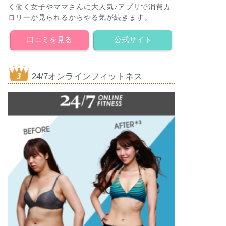
く働く女子やママさんに大人気♪アプリで消費カ
ロリーが見られるからやる気が続きます。
口コミを見る
公式サイト
24/7オンラインフィットネス