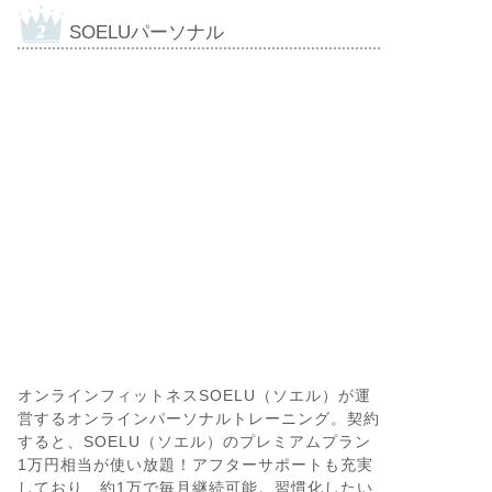
SOELUパーソナル
オンラインフィットネスSOELU（ソエル）が運
営するオンラインパーソナルトレーニング。契約
すると、SOELU（ソエル）のプレミアムプラン
1万円相当が使い放題！アフターサポートも充実
しており、約1万で毎月継続可能。習慣化したい