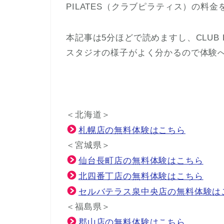
PILATES（クラブピラティス）の料
本記事は5分ほどで読めますし、CLUB 
スタジオの様子がよく分かるので体験
＜北海道＞
札幌店の無料体験はこちら
＜宮城県＞
仙台長町店の無料体験はこちら
北四番丁店の無料体験はこちら
セルバテラス泉中央店の無料体験は
＜福島県＞
郡山店の無料体験はこちら