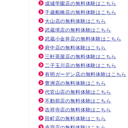
成城学園店の無料体験はこちら
千歳船橋店の無料体験はこちら
大山店の無料体験はこちら
武蔵境店の無料体験はこちら
武蔵小金井店の無料体験はこちら
府中店の無料体験はこちら
三軒茶屋店の無料体験はこちら
二子玉川店の無料体験はこちら
有明ガーデン店の無料体験はこちら
豊洲店の無料体験はこちら
代官山店の無料体験はこちら
不動前店の無料体験はこちら
吉祥寺店の無料体験はこちら
田町店の無料体験はこちら
赤羽店の無料体験はこちら