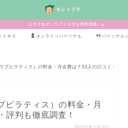
おすすめオンラインヨガを無料体験♪
ットネス
オンラインパーソナル
パーソナル
S（クラブピラティス）の料金・月会費は？33人の口コミ・
（クラブピラティス）の料金・月
ミ・評判も徹底調査！
2023年12月20日