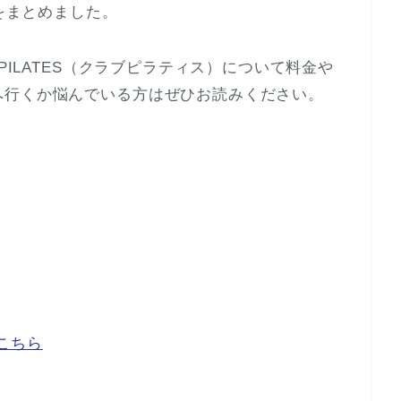
金をまとめました。
PILATES（クラブピラティス）について料金や
へ行くか悩んでいる方はぜひお読みください。
こちら