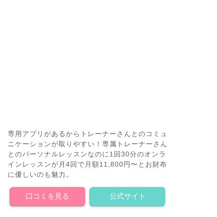
専用アプリがあるからトレーナーさんとのコミュ
ニケーションが取りやすい！専属トレーナーさん
とのパーソナルレッスンなのに1回30分のオンラ
インレッスンが月4回で月額11,800円〜とお財布
に優しいのも魅力。
口コミを見る
公式サイト