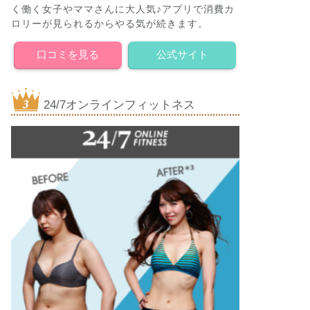
く働く女子やママさんに大人気♪アプリで消費カ
ロリーが見られるからやる気が続きます。
口コミを見る
公式サイト
24/7オンラインフィットネス