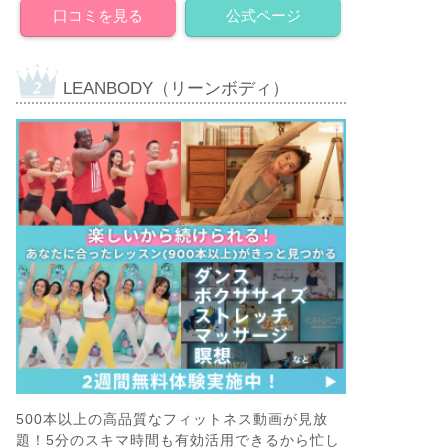
口コミを見る
公式ページ
LEANBODY（リーンボディ）
500本以上の高品質なフィットネス動画が見放
題！5分のスキマ時間も有効活用できるから忙し