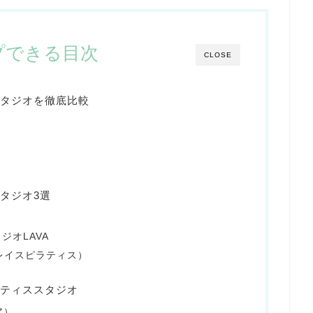
プできる目次
CLOSE
タジオを徹底比較
タジオ3選
ジオLAVA
ゼンプレイスピラティス）
ティススタジオ
ア）