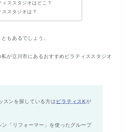
ティススタジオはどこ？
ィススタジオは？
こともあるでしょう。
の私が立川市にあるおすすめピラティススタジオ
ッスンを探している方は
ピラティスK
が
マシン「リフォーマー」を使ったグループ