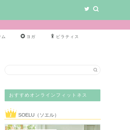
ジム
ヨガ
ピラティス
おすすめオンラインフィットネス
SOELU（ソエル）