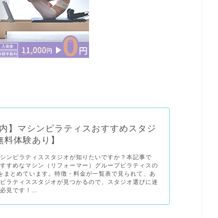
内】マシンピラティスおすすめスタジ
無料体験あり】
マシンピラティススタジオが知りたいですか？本記事で
おすすめなマシン（リフォーマー）グループピラティスの
をまとめています。特徴・料金が一覧表で見られて、あ
たピラティススタジオが見つかるので、スタジオ選びに迷
見です！...