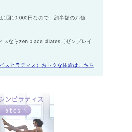
1回10,000円なので、約半額のお値
zen place pilates（ゼンプレイ
s（ゼンプレイスピラティス）おトクな体験はこちら