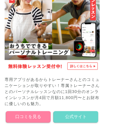
専用アプリがあるからトレーナーさんとのコミュ
ニケーションが取りやすい！専属トレーナーさん
とのパーソナルレッスンなのに1回30分のオンラ
インレッスンが月4回で月額11,800円〜とお財布
に優しいのも魅力。
口コミを見る
公式サイト