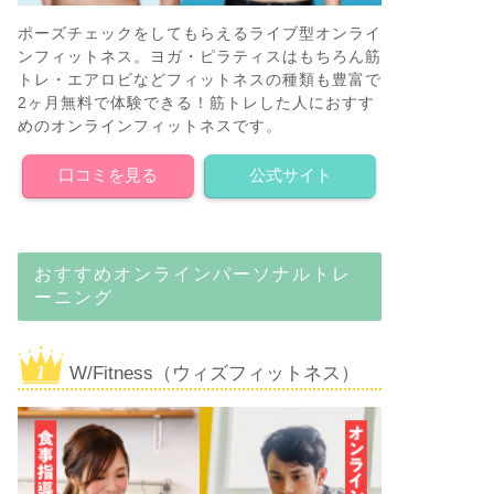
ポーズチェックをしてもらえるライブ型オンライ
ンフィットネス。ヨガ・ピラティスはもちろん筋
トレ・エアロビなどフィットネスの種類も豊富で
2ヶ月無料で体験できる！筋トレした人におすす
めのオンラインフィットネスです。
口コミを見る
公式サイト
おすすめオンラインパーソナルトレ
ーニング
W/Fitness（ウィズフィットネス）