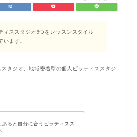
ティススタジオ6つをレッスンスタイル
ています。
名スタジオ、地域密着型の個人ピラティススタジ
んあると自分に合うピラティスス
い