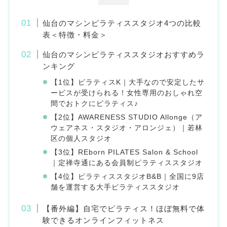
仙台のマシンピラティススタジオ4つの比較
表＜特徴・料金＞
仙台のマシンピラティススタジオおすすめラ
ンキング
【1位】ピラティスK｜大手なので安定したサ
ービスが受けられる！女性専用のおしゃれ空
間でおトクにピラティス♪
【2位】AWARENESS STUDIO Allonge（ア
ウェアネス・スタジオ・アロンジェ）｜若林
区の個人スタジオ
【3位】REborn PILATES Salon & School
｜定禅寺通にある会員制ピラティススタジオ
【4位】ピラティススタジオB&B｜全国に9店
舗を運営する大手ピラティススタジオ
【番外編】自宅でピラティス！ほぼ無料で体
験できるオンラインフィットネス