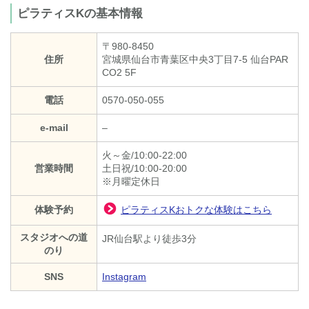
ピラティスKの基本情報
〒980-8450
住所
宮城県仙台市青葉区中央3丁目7-5 仙台PAR
CO2 5F
電話
0570-050-055
e-mail
–
火～金/10:00-22:00
営業時間
土日祝/10:00-20:00
※月曜定休日
体験予約
ピラティスKおトクな体験はこちら
スタジオへの道
JR仙台駅より徒歩3分
のり
SNS
Instagram