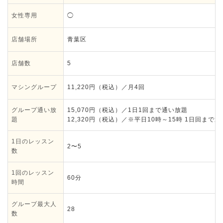
女性専用
◯
店舗場所
青葉区
店舗数
5
マシングループ
11,220円（税込）／月4回
グループ通い放
15,070円（税込）／1日1回まで通い放題
題
12,320円（税込）／※平日10時～15時 1日回まで
1日のレッスン
2〜5
数
1回のレッスン
60分
時間
グループ最大人
28
数