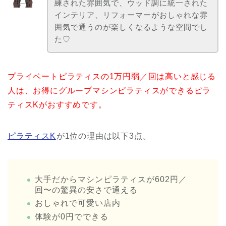
練された雰囲気で、ウッド調に統一された
インテリア、リフォーマーがおしゃれな雰
囲気で通うのが楽しくなるような空間でし
た♡
プライベートピラティスの1万円弱／回は高いと感じる
人は、お得にグループマシンピラティスができるピラ
ティスKがおすすめです。
ピラティスK
が1位の理由は以下3点。
大手だからマシンピラティスが602円／
回〜の驚異の安さで通える
おしゃれで可愛い店内
体験が0円でできる