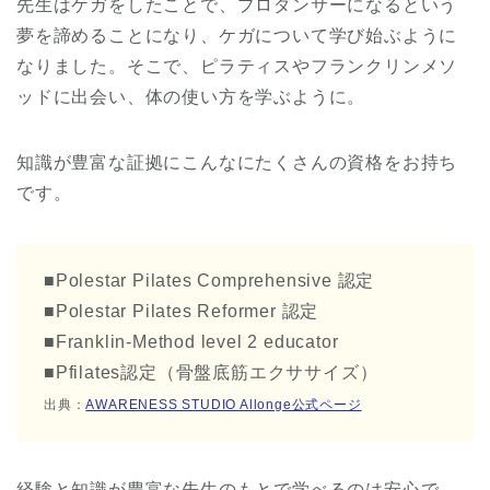
先生はケガをしたことで、プロダンサーになるという
夢を諦めることになり、ケガについて学び始ぶように
なりました。そこで、ピラティスやフランクリンメソ
ッドに出会い、体の使い方を学ぶように。
知識が豊富な証拠にこんなにたくさんの資格をお持ち
です。
■Polestar Pilates Comprehensive 認定
■Polestar Pilates Reformer 認定
■Franklin-Method level 2 educator
■Pfilates認定（骨盤底筋エクササイズ）
出典：
AWARENESS STUDIO Allonge公式ページ
経験と知識が豊富な先生のもとで学べるのは安心で