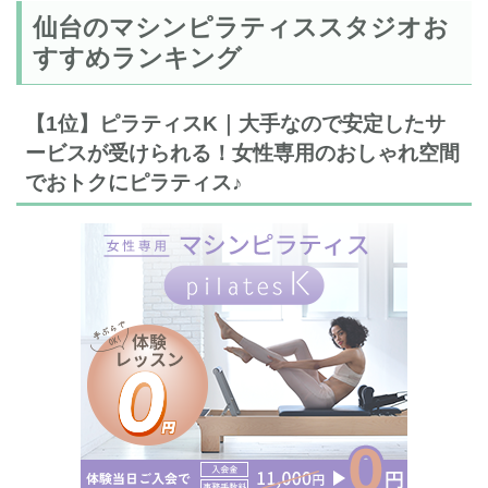
仙台のマシンピラティススタジオお
すすめランキング
【1位】ピラティスK｜大手なので安定したサ
ービスが受けられる！女性専用のおしゃれ空間
でおトクにピラティス♪