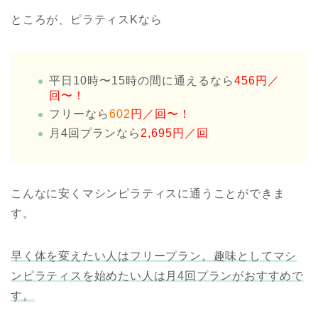
ところが、ピラティスKなら
平日10時〜15時の間に通えるなら
456円／
回〜！
フリーなら
602
円／回〜！
月4回プランなら
2,695円／回
こんなに安くマシンピラティスに通うことができま
す。
早く体を変えたい人はフリープラン。趣味としてマシ
ンピラティスを始めたい人は月4回プランがおすすめで
す。