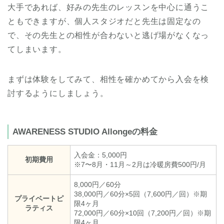
大手であれば、好みの先生のレッスンを中心に通うこ
ともできますが、個人スタジオだと先生は固定なの
で、その先生との相性が合わないと逃げ場がなくなっ
てしまいます。
まずは体験をしてみて、相性を確かめてから入会を検
討するようにしましょう。
AWARENESS STUDIO Allongeの料金
入会金：5,000円
初期費用
※7〜8月・11月～2月は冷暖房費500円/月
8,000円／60分
38,000円／60分×5回（7,600円／回）※期
プライベートピ
限4ヶ月
ラティス
72,000円／60分×10回（7,200円／回）※期
限4ヶ月