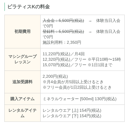
ピラティスKの料金
入会金：5,500円(税込)
→ 体験当日入会
で0円
初期費用
登録料：5,500円(税込)
→ 体験当日入会
で0円
施設利用料：2,350円
11,220円(税込)／月4回
マシングループ
12,320円(税込)／フリー ※平日10時〜15時
レッスン
15,070円(税込)／フリー ※1日1回まで
2,200円(税込)
追加受講料
※月4会員が月5回以上受けるとき
※フリー会員が1日2回以上受けるとき
購入アイテム
ミネラルウォーター [500ml] 130円(税込)
レンタルアイテ
レンタルウエア [上] 154円(税込)
ム
レンタルウエア [下] 154円(税込)