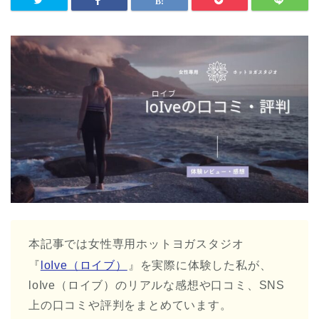
本記事では女性専用ホットヨガスタジオ
『
loIve（ロイブ）
』を実際に体験した私が、
loIve（ロイブ）のリアルな感想や口コミ、SNS
上の口コミや評判をまとめています。