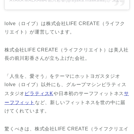
AYAKA MAEKAWA/前川彩香(@ayaka.maekawa)がシェアした投稿
loIve（ロイブ）は株式会社LIFE CREATE（ライフク
リエイト）が運営しています。
株式会社LIFE CREATE（ライフクリエイト）は美人社
長の前川彩香さんが立ち上げた会社。
「人生を、愛そう」をテーマにホットヨガスタジオ
loIve（ロイブ）以外にも、グループマシンピラティス
スタジオ
ピラティスK
や日本初のサーフフィットネス
サ
ーフフィット
など、新しいフィットネスを世の中に届
けてくれています。
驚くべきは、株式会社LIFE CREATE（ライフクリエイ