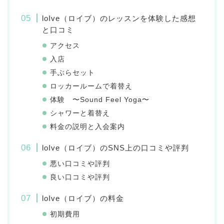
loIve（ロイブ）のレッスンを体験した感想
と口コミ
アクセス
入店
手ぶらセット
ロッカールームで着替え
体験 〜Sound Feel Yoga〜
シャワーと着替え
料金の説明と入会案内
loIve（ロイブ）のSNS上の口コミや評判
悪い口コミや評判
良い口コミや評判
loIve（ロイブ）の料金
初期費用