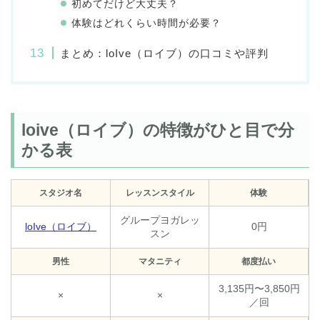
初めてだけど大丈夫？
体験はどれくらい時間が必要？
まとめ：loIve（ロイブ）の口コミや評判
loive（ロイブ）の特徴がひと目で分
かる表
スタジオ名
レッスンスタイル
体験
グループヨガレッ
loIve（ロイブ）
0円
スン
男性
マタニティ
都度払い
3,135円〜3,850円
×
×
／回