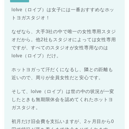
loIve（ロイブ）は女子には一番おすすめなホッ
トヨガスタジオ！
なぜなら、大手3社の中で唯一の女性専用スタジ
オだから。他2社もスタジオによっては女性専用
ですが、すべてのスタジオが女性専用なのは
loIve（ロイブ）だけ。
ホットヨガって汗だくになるし、隣との距離も
近いので、周りが全員女性だと安心です。
そして、loIve（ロイブ）は世の中の状況が一変
したときも無期限休会を認めてくれたホットヨ
ガスタジオ。
初月だけ旧会費を支払いますが、2ヶ月目から0