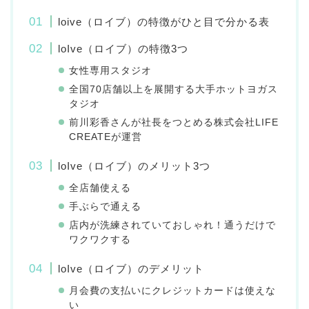
loive（ロイブ）の特徴がひと目で分かる表
loIve（ロイブ）の特徴3つ
女性専用スタジオ
全国70店舗以上を展開する大手ホットヨガス
タジオ
前川彩香さんが社長をつとめる株式会社LIFE
CREATEが運営
loIve（ロイブ）のメリット3つ
全店舗使える
手ぶらで通える
店内が洗練されていておしゃれ！通うだけで
ワクワクする
loIve（ロイブ）のデメリット
月会費の支払いにクレジットカードは使えな
い