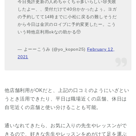
今日免許更新の人めちゃくちゃ多いらしい😢失敗
したよー、、受付だけで40分かかったよぅ。ヨガ
の予約してて14時までに小松に戻るの難しそうだ
から今日は金沢のロイブに予約変更したー。こう
いう時他店利用okなの助かる🥺
— よーーこうみ (@yo_kopon25)
February 12,
2021
他店舗利用がOKだと、上記の口コミのようにいざとい
うとき活用できたり、平日は職場近くの店舗、休日は
自宅近くの店舗と使い分けることも可能。
通いなれてきたら、お気に入りの先生やレッスンがで
きるので、好きな先生やレッスンをめがけて足を運ぶ