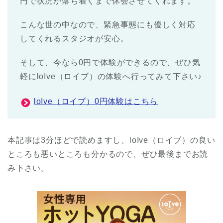
円で状況が落ち着くまで休会させてくれます。
こんな世の中なので、緊急事態にも優しく対応
してくれるスタジオが安心。
そして、今なら0円で体験ができるので、ぜひ気
軽にloIve（ロイブ）の体験へ行ってみて下さい♪
loIve（ロイブ）0円体験はこちら
本記事は3分ほどで読めますし、loIve（ロイブ）の良い
ところも悪いところも分かるので、ぜひ最後までお読
み下さい。