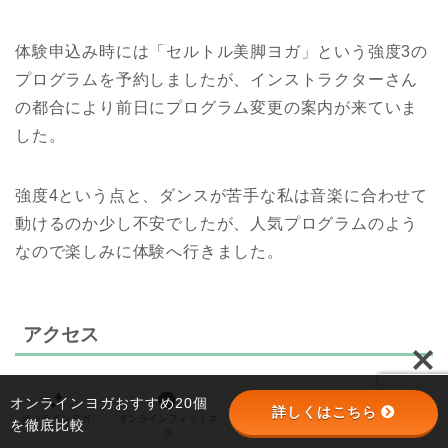
体験申込み時には「セルトル美脚ヨガ」という強度3の
プログラムを予約しましたが、インストラクターさん
の都合により前日にプログラム変更の案内が来ていま
した。
強度4という点と、ダンスが苦手な私は音楽に合わせて
動けるのか少し不安でしたが、人気プログラムのよう
なので楽しみに体験へ行きました。
アクセス
オンラインヨガおすすめ20個
詳しくはこちら
オンラインヨガ
オンラインフィットネ
オンラインパーソナル
パーソナルジム
を徹底比較
ス