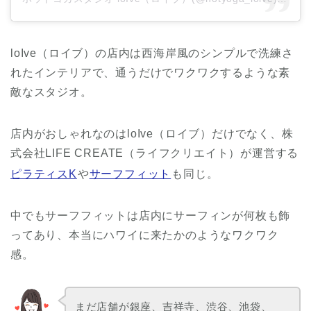
loIve（ロイブ）の店内は西海岸風のシンプルで洗練さ
れたインテリアで、通うだけでワクワクするような素
敵なスタジオ。
店内がおしゃれなのはloIve（ロイブ）だけでなく、株
式会社LIFE CREATE（ライフクリエイト）が運営する
ピラティスK
や
サーフフィット
も同じ。
中でもサーフフィットは店内にサーフィンが何枚も飾
ってあり、本当にハワイに来たかのようなワクワク
感。
まだ店舗が銀座、吉祥寺、渋谷、池袋、