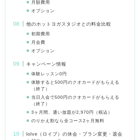
月額費用
オプション
他のホットヨガスタジオとの料金比較
初期費用
月会費
オプション
キャンペーン情報
体験レッスン0円
体験すると500円のクオカードがもらえる
（終了）
当日入会で500円のクオカードがもらえる
（終了）
3ヶ月間、通い放題が2,970円（税込）
のりかえ割なら全コース2ヶ月無料
loIve（ロイブ）の休会・プラン変更・退会