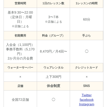
営業時間
1日のレッスン数
1レッスンの時間
基本9:30〜22:00
（定休日：月曜
3〜7本
60分
日）
※店舗による
※店舗による
初期費用
料金（グループ）
手ぶら
入会金（1,100円）
事務手数料（5,170
8,470円／月4回〜
◯
円）
2か月分の月会費
ウォーターサーバー
ウェアレンタル
クレジットカード
×
上下308円
×
休会制度
SNS
店舗
Twitter
全国72店舗
◯
facebook
Instagram