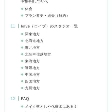
や解約について
休会
プラン変更・退会（解約）
loIve（ロイブ）のスタジオ一覧
関東地方
北海道地方
東北地方
北陸甲信越地方
東海地方
近畿地方
中国地方
四国地方
九州地方
FAQ
メイク落としや化粧水はある？