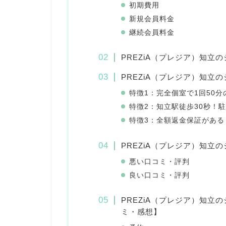
初期費用
新規会員料金
継続会員料金
PREZiA（プレジア）知立
PREZiA（プレジア）知立
特徴1：完全個室で1回50
特徴2：知立駅徒歩30秒！
特徴3：全額返金保証がある
PREZiA（プレジア）知立
悪い口コミ・評判
良い口コミ・評判
PREZiA（プレジア）知
ミ・感想】