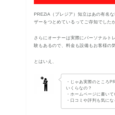
PREZiA（プレジア）知立はあの有名
ザーをつとめているってご存知でした
さらにオーナーは実際にパーソナルトレ
験もあるので、料金も設備もお客様の
とはいえ、
・じゃあ実際のところPR
いくらなの？
・ホームページに書いて
・口コミや評判も気にな