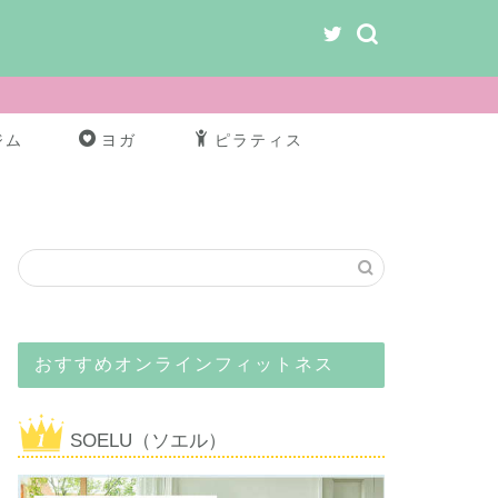
ジム
ヨガ
ピラティス
おすすめオンラインフィットネス
SOELU（ソエル）