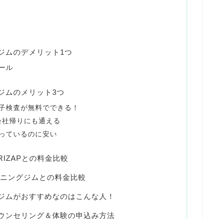
のジムのデメリット1つ
ール
のジムのメリット3つ
子検査が無料でできる！
会社帰りにも通える
っているのに安い
RIZAPとの料金比較
ニングジムとの料金比較
のジムがおすすめなのはこんな人！
カウンセリング＆体験の申込み方法