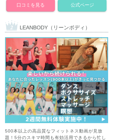
口コミを見る
公式ページ
LEANBODY（リーンボディ）
500本以上の高品質なフィットネス動画が見放
題！5分のスキマ時間も有効活用できるから忙し