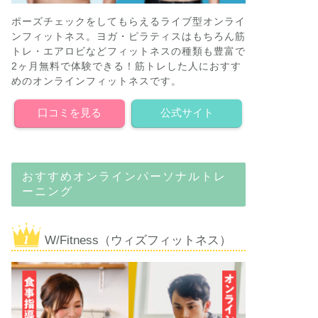
ポーズチェックをしてもらえるライブ型オンライ
ンフィットネス。ヨガ・ピラティスはもちろん筋
トレ・エアロビなどフィットネスの種類も豊富で
2ヶ月無料で体験できる！筋トレした人におすす
めのオンラインフィットネスです。
口コミを見る
公式サイト
おすすめオンラインパーソナルトレ
ーニング
W/Fitness（ウィズフィットネス）