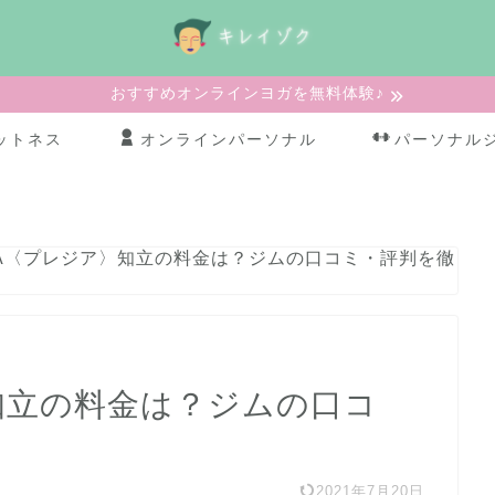
おすすめオンラインヨガを無料体験♪
ットネス
オンラインパーソナル
パーソナル
ZiA〈プレジア〉知立の料金は？ジムの口コミ・評判を徹
〉知立の料金は？ジムの口コ
2021年7月20日