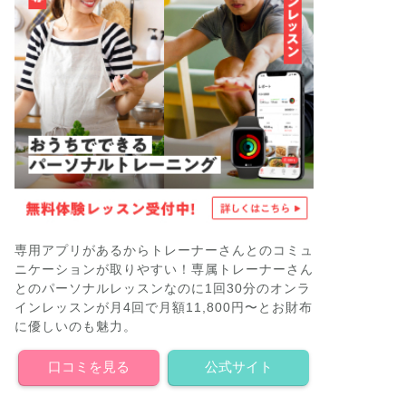
専用アプリがあるからトレーナーさんとのコミュ
ニケーションが取りやすい！専属トレーナーさん
とのパーソナルレッスンなのに1回30分のオンラ
インレッスンが月4回で月額11,800円〜とお財布
に優しいのも魅力。
口コミを見る
公式サイト