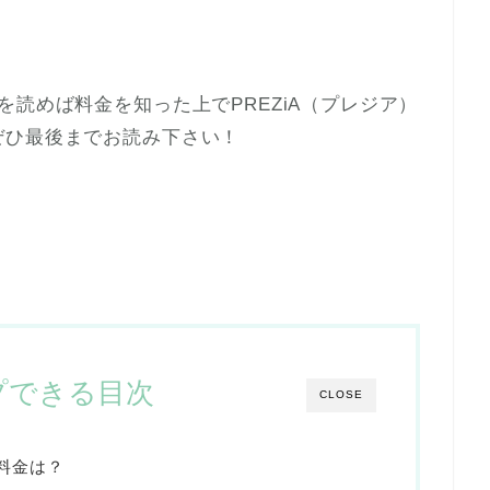
。
読めば料金を知った上でPREZiA（プレジア）
ぜひ最後までお読み下さい！
プできる目次
CLOSE
の料金は？