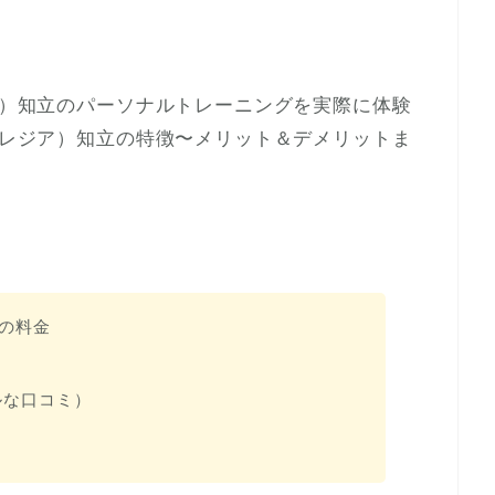
ジア）知立のパーソナルトレーニングを実際に体験
（プレジア）知立の特徴〜メリット＆デメリットま
立の料金
ルな口コミ）