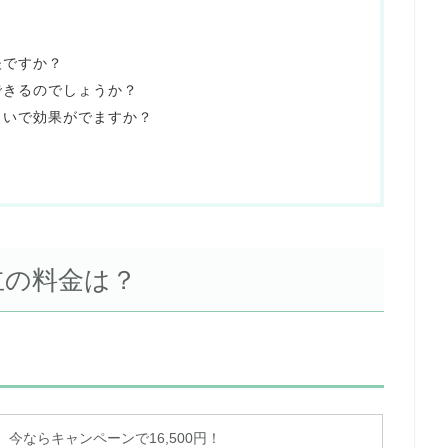
夫ですか？
できるのでしょうか？
らいで効果がでますか？
立の料金は？
今ならキャンペーンで16,500円！