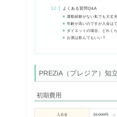
よくある質問Q&A
運動経験がない私でも大丈
年齢が高いのですが入会は
ダイエットの場合、どれく
お酒は飲んでもいい？
PREZiA（プレジア）知
初期費用
入会金
33,000円
→ 