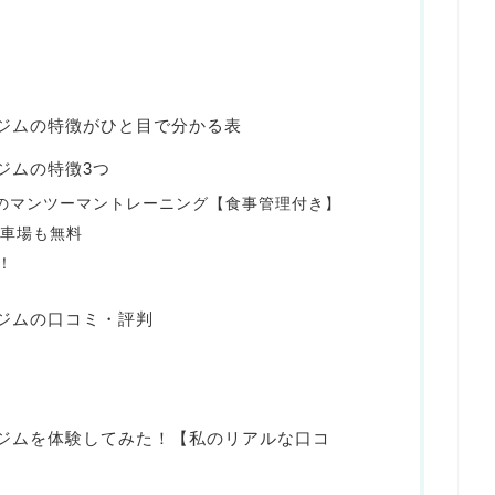
のジムの特徴がひと目で分かる表
のジムの特徴3つ
分のマンツーマントレーニング【食事管理付き】
駐車場も無料
！
のジムの口コミ・評判
立のジムを体験してみた！【私のリアルな口コ