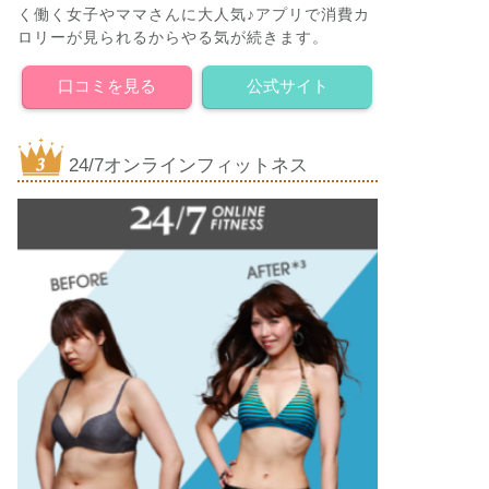
く働く女子やママさんに大人気♪アプリで消費カ
ロリーが見られるからやる気が続きます。
口コミを見る
公式サイト
24/7オンラインフィットネス