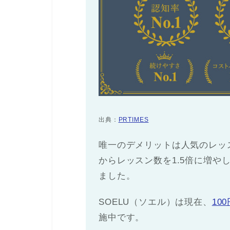
出典：
PRTIMES
唯一のデメリットは人気のレッス
からレッスン数を1.5倍に増や
ました。
SOELU（ソエル）は現在、
10
施中です。