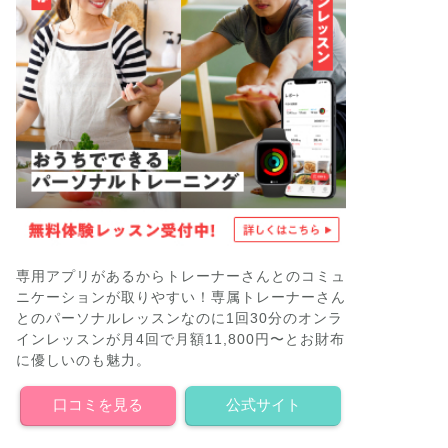
専用アプリがあるからトレーナーさんとのコミュ
ニケーションが取りやすい！専属トレーナーさん
とのパーソナルレッスンなのに1回30分のオンラ
インレッスンが月4回で月額11,800円〜とお財布
に優しいのも魅力。
口コミを見る
公式サイト