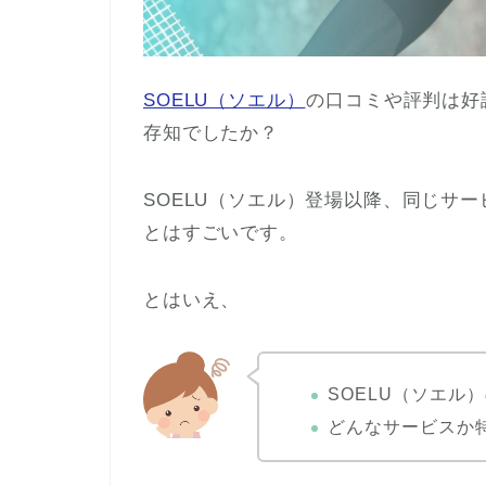
SOELU（ソエル）
の口コミや評判は好
存知でしたか？
SOELU（ソエル）登場以降、同じサ
とはすごいです。
とはいえ、
SOELU（ソエル
どんなサービスか