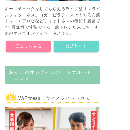
ポーズチェックをしてもらえるライブ型オンライ
ンフィットネス。ヨガ・ピラティスはもちろん筋
トレ・エアロビなどフィットネスの種類も豊富で
2ヶ月無料で体験できる！筋トレした人におすす
めのオンラインフィットネスです。
口コミを見る
公式サイト
おすすめオンラインパーソナルトレ
ーニング
W/Fitness（ウィズフィットネス）