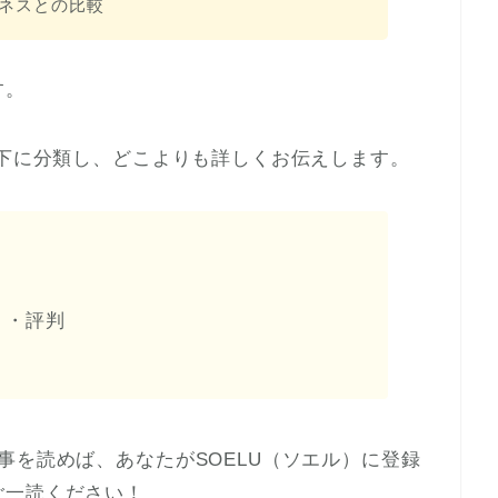
ネスとの比較
す。
以下に分類し、どこよりも詳しくお伝えします。
ミ・評判
ミ
事を読めば、あなたがSOELU（ソエル）に登録
ご一読ください！