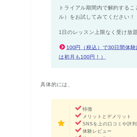
トライアル期間内で解約すること
ル）をお試してみてください！
1日のレッスン上限なく受け放題
100円（税込）で30日間体
は初月も100円！）
具体的には、
特徴
メリットとデメリット
SNSを上の口コミや評判
体験レビュー