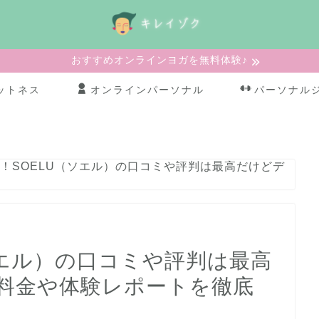
おすすめオンラインヨガを無料体験♪
ットネス
オンラインパーソナル
パーソナル
成！SOELU（ソエル）の口コミや評判は最高だけどデ
ソエル）の口コミや評判は最高
料金や体験レポートを徹底