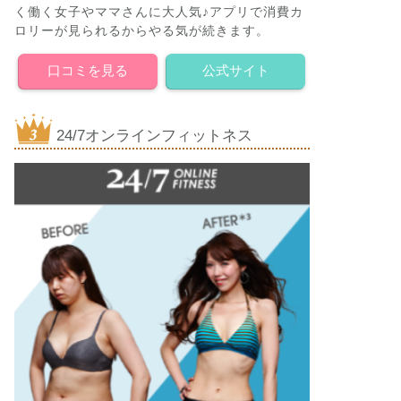
く働く女子やママさんに大人気♪アプリで消費カ
ロリーが見られるからやる気が続きます。
口コミを見る
公式サイト
24/7オンラインフィットネス