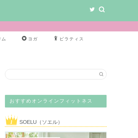
ジム
ヨガ
ピラティス
おすすめオンラインフィットネス
SOELU（ソエル）