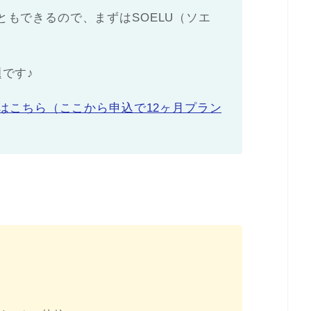
もできるので、まずはSOELU（ソエ
です♪
験はこちら（ここから申込で12ヶ月プラン