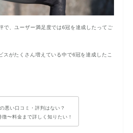
評で、ユーザー満足度では6冠を達成したってご
ービスがたくさん増えている中で6冠を達成したこ
）の悪い口コミ・評判はない？
特徴〜料金まで詳しく知りたい！