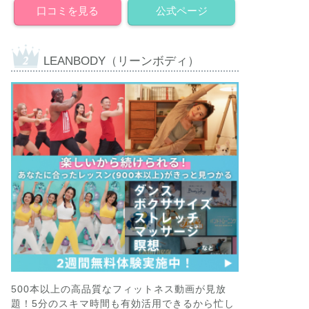
口コミを見る
公式ページ
LEANBODY（リーンボディ）
500本以上の高品質なフィットネス動画が見放
題！5分のスキマ時間も有効活用できるから忙し