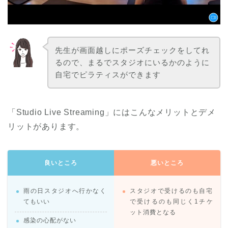
先生が画面越しにポーズチェックをしてれ
るので、まるでスタジオにいるかのように
自宅でピラティスができます
「Studio Live Streaming」にはこんなメリットとデメ
リットがあります。
良いところ
悪いところ
雨の日スタジオへ行かなく
スタジオで受けるのも自宅
てもいい
で受けるのも同じく1チケ
ット消費となる
感染の心配がない