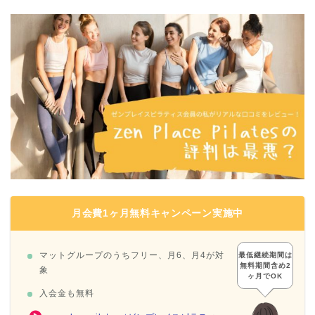
月会費1ヶ月無料キャンペーン実施中
マットグループのうちフリー、月6、月4が対
最低継続期間は
無料期間含め2
象
ヶ月でOK
入会金も無料