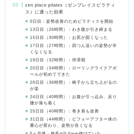
zen place pilates（ゼンプレイスピラティ
ス）に通った効果
0日目：姿勢改善のためピラティスを開始
13日目（26時間）：わき腹が引き締まる
15日目（30時間）：お尻が固くなった
17日目（27時間）：四つん這いの姿勢が辛
くなくなる
19日目（32時間）：停滞期
20日目（34時間）：ローリングライクアボ
ールが初めてできた
20日目（36時間）：椅子から立ち上がるの
が楽
24日目（40時間）：お腹が引っ込み、反り
腰が落ち着く
25日目（40時間）：巻き肩も改善
31日目（44時間）：ビフォーアフター体の
重心が変わり、姿勢が良くなる
5ヶ月後：身長が0.5mm伸びていた