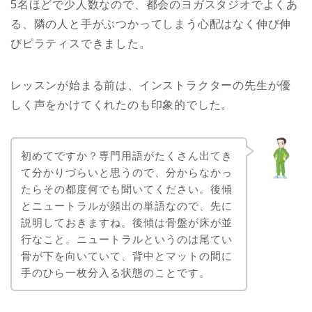
5名ほどで少人数なので、都会のヨガスタジオでよくあ
る、隣の人と手がぶつかってしまう心配はなく伸び伸
びピラティスできました。
レッスンが始まる前は、インストラクターの先生が優
しく声をかけてくれたのも印象的でした。
初めてですか？専門用語がたくさん出てき
て分かりづらいと思うので、分からなかっ
たらその都度何でも聞いてください。後傾
とニュートラルが頻出の単語なので、先に
説明しておきますね。後傾は骨盤が床が並
行なこと。ニュートラルというのは尾てい
骨が下を向いていて、背中とマットの間に
手のひら一枚分入る状態のことです。