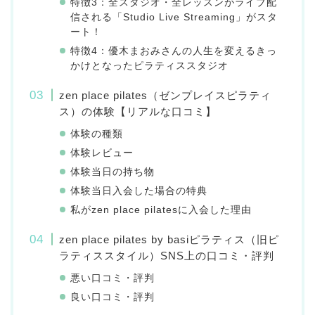
特徴3：全スタジオ・全レッスンがライブ配
信される「Studio Live Streaming」がスタ
ート！
特徴4：優木まおみさんの人生を変えるきっ
かけとなったピラティススタジオ
zen place pilates（ゼンプレイスピラティ
ス）の体験【リアルな口コミ】
体験の種類
体験レビュー
体験当日の持ち物
体験当日入会した場合の特典
私がzen place pilatesに入会した理由
zen place pilates by basiピラティス（旧ピ
ラティススタイル）SNS上の口コミ・評判
悪い口コミ・評判
良い口コミ・評判