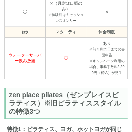
✕（月謝は口振の
み）
◯
✕
※体験料はキャッシュ
レスオンリー
マタニティ
休会制度
お水
あり
※前々月25日までの書
ウォーターサーバ
面申告
◯
ー飲み放題
※キャンペーン利用の
場合、事務手数料3,30
0円（税込）が発生
zen place pilates（ゼンプレイスピ
ラティス）※旧ピラティススタイル
の特徴3つ
特徴1：ピラティス、ヨガ、ホットヨガが同じ