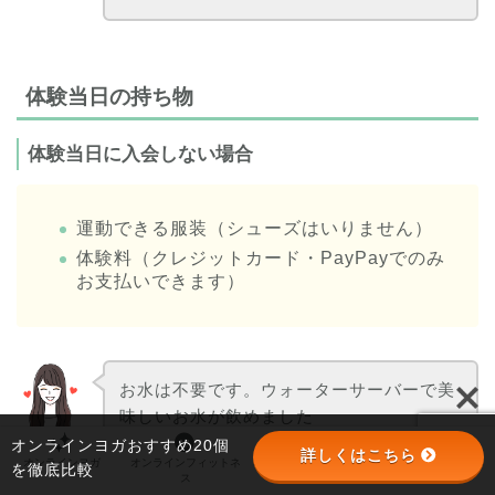
体験当日の持ち物
体験当日に入会しない場合
運動できる服装（シューズはいりません）
体験料（クレジットカード・PayPayでのみ
お支払いできます）
お水は不要です。ウォーターサーバーで美
味しいお水が飲めました
オンラインヨガおすすめ20個
詳しくはこちら
オンラインヨガ
オンラインフィットネ
オンラインパーソナル
パーソナルジム
を徹底比較
ス