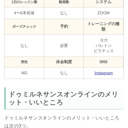
システム
1日のレッスン数
動画数
4〜6本前後
なし
ZOOM
トレーニングの種
予約
ポーズチェック
類
ヨガ
なし
必要
バレトン
ピラティス
休会制度
SNS
男性
NG
なし
Instagram
ドゥミルネサンスオンラインのメリ
ット・いいところ
ドゥミルネサンスオンラインのメリット・いいところ
は次の3つ。