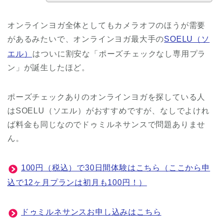
オンラインヨガ全体としてもカメラオフのほうが需要
があるみたいで、オンラインヨガ最大手の
SOELU（ソ
エル）
はついに割安な「ポーズチェックなし専用プラ
ン」が誕生したほど。
ポーズチェックありのオンラインヨガを探している人
はSOELU（ソエル）がおすすめですが、なしでよけれ
ば料金も同じなのでドゥミルネサンスで問題ありませ
ん。
100円（税込）で30日間体験はこちら（ここから申
込で12ヶ月プランは初月も100円！）
ドゥミルネサンスお申し込みはこちら