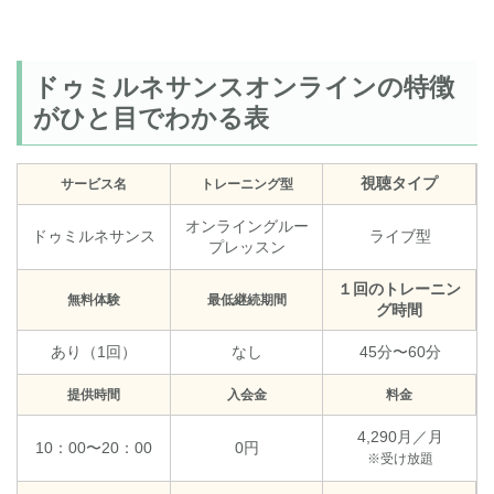
ドゥミルネサンスオンラインの特徴
がひと目でわかる表
視聴タイプ
サービス名
トレーニング型
オンライングルー
ドゥミルネサンス
ライブ型
プレッスン
１回のトレーニン
無料体験
最低継続期間
グ時間
あり（1回）
なし
45分〜60分
提供時間
入会金
料金
4,290月／月
10：00〜20：00
0円
※受け放題