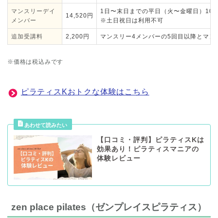
マンスリーデイ
1日〜末日までの平日（火〜金曜日）10
14,520円
メンバー
※土日祝日は利用不可
追加受講料
2,200円
マンスリー4メンバーの5回目以降とマン
※価格は税込みです
ピラティスKおトクな体験はこちら
【口コミ・評判】ピラティスKは
効果あり！ピラティスマニアの
体験レビュー
zen place pilates（ゼンプレイスピラティス）