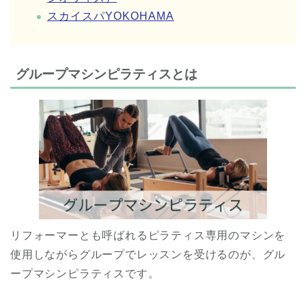
スカイスパYOKOHAMA
グループマシンピラティスとは
リフォーマーとも呼ばれるピラティス専用のマシンを
使用しながらグループでレッスンを受けるのが、グル
ープマシンピラティスです。