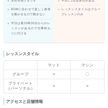
女性専用スタジオ
平日に1日定休日がある
BGMに合わせて楽しく身体
レッスンスタイルはグルー
を動かせるので飽きない
プレッスンのみ
平日は夜20時30分からのレ
ッスンがあるので仕事終わ
りに行ける
レッスンスタイル
マット
マシン
グループ
×
〇
プライベート
×
×
（パーソナル）
アクセスと店舗情報