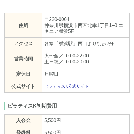
〒220-0004
住所
神奈川県横浜市西区北幸1丁目1–8 エ
キニア横浜5F
アクセス
各線「横浜駅」西口より徒歩2分
火〜金／10:00-22:00
営業時間
土日祝／10:00-20:00
定休日
月曜日
公式サイト
ピラティスK公式サイト
ピラティスK初期費用
入会金
5,500円
登録料
5,500円