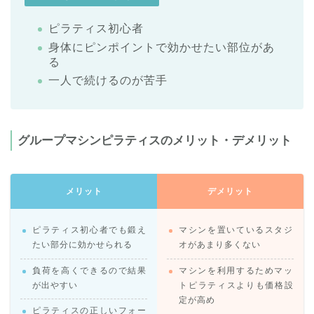
ピラティス初心者
身体にピンポイントで効かせたい部位があ
る
一人で続けるのが苦手
グループマシンピラティスのメリット・デメリット
メリット
デメリット
ピラティス初心者でも鍛え
マシンを置いているスタジ
たい部分に効かせられる
オがあまり多くない
負荷を高くできるので結果
マシンを利用するためマッ
が出やすい
トピラティスよりも価格設
定が高め
ピラティスの正しいフォー