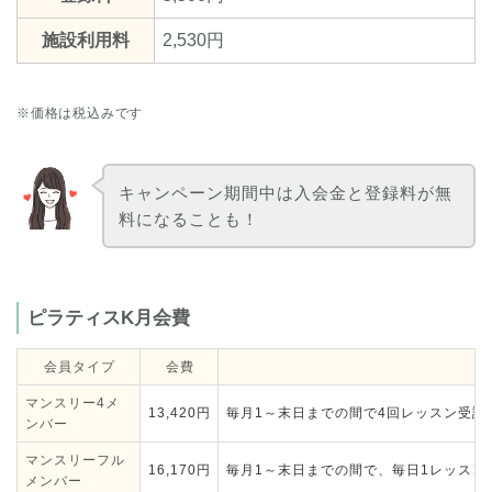
施設利用料
2,530円
※価格は税込みです
キャンペーン期間中は入会金と登録料が無
料になることも！
ピラティスK月会費
会員タイプ
会費
マンスリー4メ
13,420円
毎月1～末日までの間で4回レッスン受講
ンバー
マンスリーフル
16,170円
毎月1～末日までの間で、毎日1レッスン
メンバー