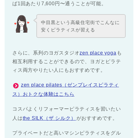
ば1回あたり7,600円〜通うことが可能。
中目黒という高級住宅街でこんなに
安くピラティスが習える
さらに、系列のヨガスタジオ
zen place yoga
も
相互利用することができるので、ヨガとピラテ
ィス両方やりたい人にもおすすめです。
zen place pilates（ゼンプレイスピラティ
ス）おトクな体験はこちら
コスパよくリフォーマーピラティスを習いたい
人は
the SILK（ザ シルク）
がおすすめです。
プライベートだと高いマシンピラティスをグル