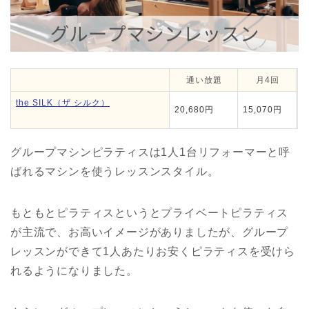
通い放題
月4回
the SILK（ザ シルク）
20,680円
15,070円
グループマシンピラティスは1人1台リフォーマーと呼
ばれるマシンを使うレッスンスタイル。
もともとピラティスというとプライベートピラティス
が主流で、お高いイメージがありましたが、グループ
レッスンができて1人あたりお安くピラティスを受けら
れるようになりました。