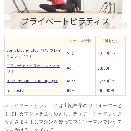
レッスン時間
1回あたり
zen place pilates（ゼンプレイ
55分
7,630円〜
スピラティス）
アランチャ・ピラティス・スタ
60分
8,800円
ジオ
Rise Personal Training gym
60分
9,350円〜
resizestyle
60分
16,500円
プライベートピラティスは上記画像のリフォーマーと
よばれるマシンをはじめとし、チェア、キャデラック
などさまざまなマシンを使ってマンツーマンでレッス
ンを受けるスタイルです。