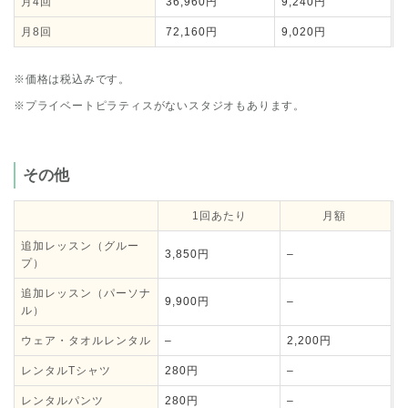
月4回
36,960円
9,240円
月8回
72,160円
9,020円
※価格は税込みです。
※プライベートピラティスがないスタジオもあります。
その他
1回あたり
月額
追加レッスン（グルー
3,850円
–
プ）
追加レッスン（パーソナ
9,900円
–
ル）
ウェア・タオルレンタル
–
2,200円
レンタルTシャツ
280円
–
レンタルパンツ
280円
–