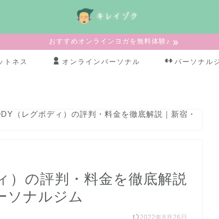
おすすめオンラインヨガを無料体験♪
ットネス
オンラインパーソナル
パーソナル
BODY（レグボディ）の評判・料金を徹底解説｜新宿・
ディ）の評判・料金を徹底解説
ーソナルジム
2022年8月26日