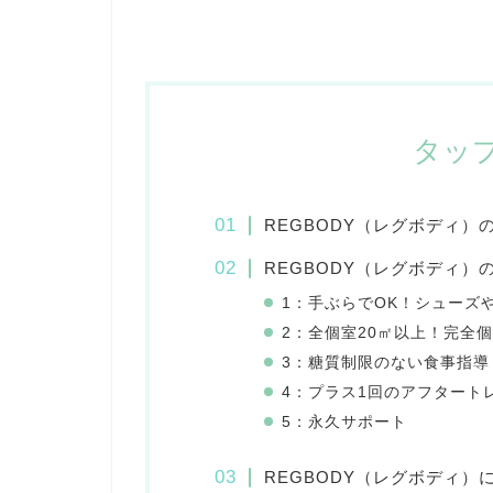
タッ
REGBODY（レグボディ）
REGBODY（レグボディ）
1：手ぶらでOK！シューズ
2：全個室20㎡以上！完全
3：糖質制限のない食事指導
4：プラス1回のアフタート
5：永久サポート
REGBODY（レグボディ