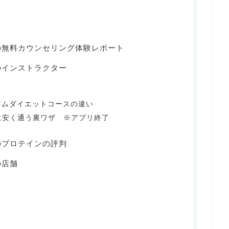
）の無料カウンセリング体験レポート
のインストラクター
アムダイエットコースの違い
）に安く通う裏ワザ ※アプリ終了
のプロテインの評判
の店舗