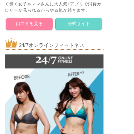
く働く女子やママさんに大人気♪アプリで消費カ
ロリーが見られるからやる気が続きます。
口コミを見る
公式サイト
24/7オンラインフィットネス