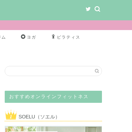
ジム
ヨガ
ピラティス
おすすめオンラインフィットネス
SOELU（ソエル）