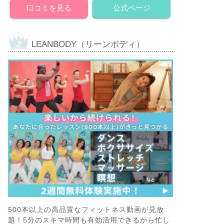
口コミを見る
公式ページ
LEANBODY（リーンボディ）
500本以上の高品質なフィットネス動画が見放
題！5分のスキマ時間も有効活用できるから忙し