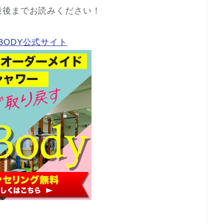
最後までお読みください！
GBODY公式サイト