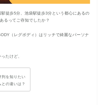
宿駅徒歩5分、池袋駅徒歩3分という都心にあるの
もあるってご存知でしたか？
BODY（レグボディ）はリッチで綺麗なパーソナ
かったけど、
評判を知りたい
ムとの違いは？