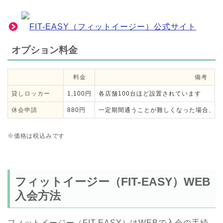
FIT-EASY（フィットイージー）公式サイト
オプション料金
料金
備考
貸しロッカー
1,100円
各店舗100台ほど設置されています
休会申請
880円
一定期間通うことが難しくなった場合、最
※価格は税込みです
フィットイージー（FIT-EASY）WEB
入会方法
フィットイージー（FIT-EASY）はWEBで入会の手続