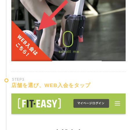
STEP3
店舗を選び、WEB入会をタップ