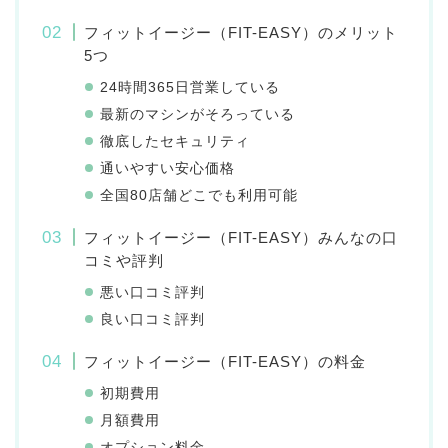
フィットイージー（FIT-EASY）のメリット
5つ
24時間365日営業している
最新のマシンがそろっている
徹底したセキュリティ
通いやすい安心価格
全国80店舗どこでも利用可能
フィットイージー（FIT-EASY）みんなの口
コミや評判
悪い口コミ評判
良い口コミ評判
フィットイージー（FIT-EASY）の料金
初期費用
月額費用
オプション料金