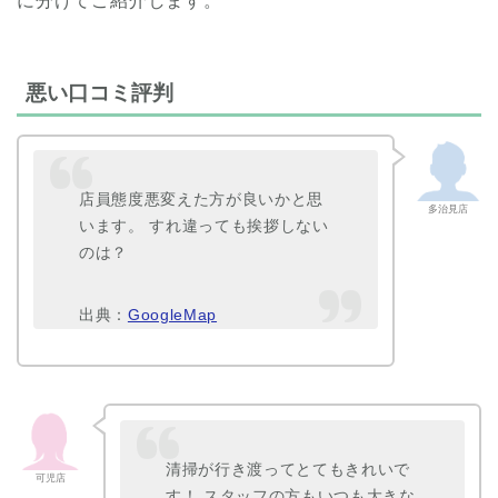
に分けてご紹介します。
悪い口コミ評判
店員態度悪変えた方が良いかと思
多治見店
います。 すれ違っても挨拶しない
のは？
出典：
GoogleMap
清掃が行き渡ってとてもきれいで
可児店
す！ スタッフの方もいつも大きな