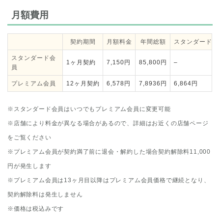
月額費用
契約期間
月額料金
年間総額
スタンダードと
スタンダード会
1ヶ月契約
7,150円
85,800円
–
員
プレミアム会員
12ヶ月契約
6,578円
7,8936円
6,864円
※スタンダード会員はいつでもプレミアム会員に変更可能
※店舗により料金が異なる場合があるので、詳細はお近くの店舗ページ
をご覧ください
※プレミアム会員が契約満了前に退会・解約した場合契約解除料11,000
円が発生します
※プレミアム会員は13ヶ月目以降はプレミアム会員価格で継続となり、
契約解除料は発生しません
※価格は税込みです