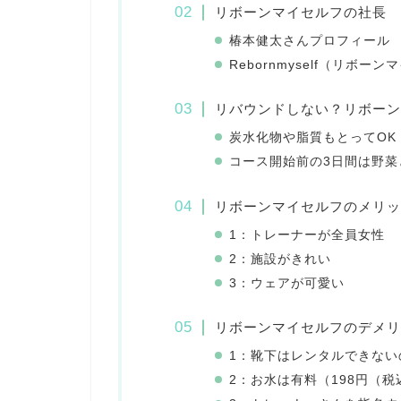
リボーンマイセルフの社長
椿本健太さんプロフィール
Rebornmyself（リボー
リバウンドしない？リボーン
炭水化物や脂質もとってOK
コース開始前の3日間は野菜
リボーンマイセルフのメリッ
1：トレーナーが全員女性
2：施設がきれい
3：ウェアが可愛い
リボーンマイセルフのデメリ
1：靴下はレンタルできない
2：お水は有料（198円（税