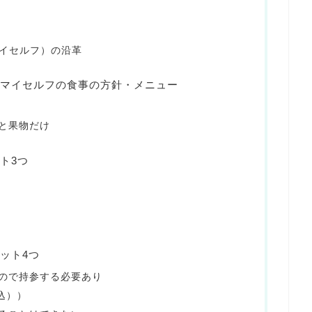
ンマイセルフ）の沿革
マイセルフの食事の方針・メニュー
と果物だけ
ト3つ
ット4つ
ので持参する必要あり
込））