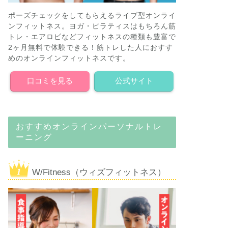
ポーズチェックをしてもらえるライブ型オンライ
ンフィットネス。ヨガ・ピラティスはもちろん筋
トレ・エアロビなどフィットネスの種類も豊富で
2ヶ月無料で体験できる！筋トレした人におすす
めのオンラインフィットネスです。
口コミを見る
公式サイト
おすすめオンラインパーソナルトレ
ーニング
W/Fitness（ウィズフィットネス）