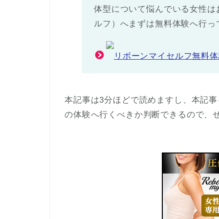
体型について悩んでいる女性はお近
ルフ）へまずは無料体験へ行っ
リボーンマイセルフ無料体
本記事は3分ほどで読めますし、本記事を読
の体験へ行くべきか判断できるので、