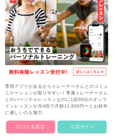
専用アプリがあるからトレーナーさんとのコミュ
ニケーションが取りやすい！専属トレーナーさん
とのパーソナルレッスンなのに1回30分のオンラ
インレッスンが月4回で月額11,800円〜とお財布
に優しいのも魅力。
口コミを見る
公式サイト