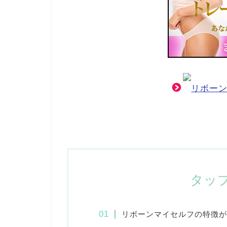
リボー
タッ
リボーンマイセルフの特徴が