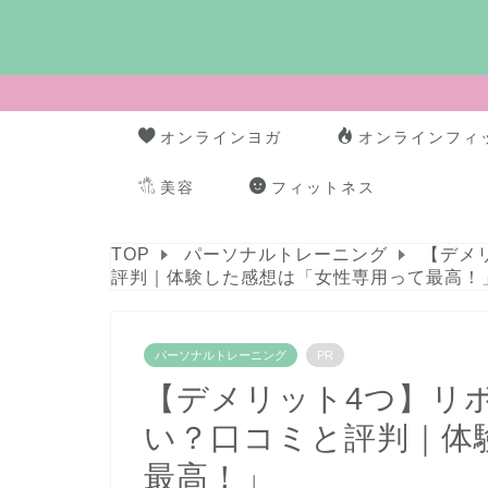
オンラインヨガ
オンラインフィ
美容
フィットネス
TOP
パーソナルトレーニング
【デメ
評判｜体験した感想は「女性専用って最高！
パーソナルトレーニング
PR
【デメリット4つ】リ
い？口コミと評判｜体
最高！」