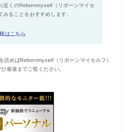
くのRebornmyself（リボーンマイセ
てみることをおすすめします。
験はこちら
めばRebornmyself（リボーンマイセルフ）
ぜひ最後までご覧ください。