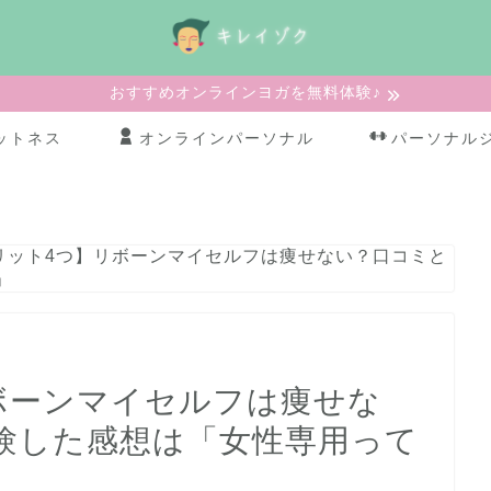
おすすめオンラインヨガを無料体験♪
ットネス
オンラインパーソナル
パーソナル
リット4つ】リボーンマイセルフは痩せない？口コミと
」
ボーンマイセルフは痩せな
験した感想は「女性専用って