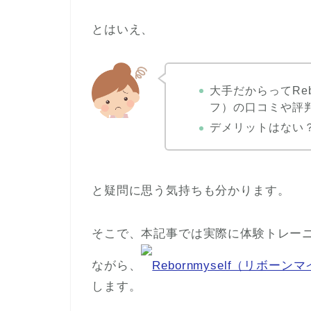
とはいえ、
大手だからってReb
フ）の口コミや評
デメリットはない
と疑問に思う気持ちも分かります。
そこで、本記事では実際に体験トレー
ながら、
Rebornmyself（リボー
します。