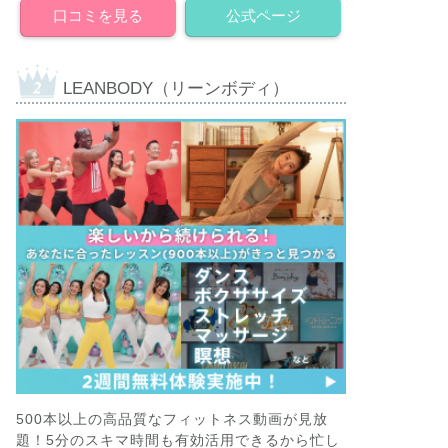
口コミを見る
公式ページ
LEANBODY（リーンボディ）
500本以上の高品質なフィットネス動画が見放
題！5分のスキマ時間も有効活用できるから忙し