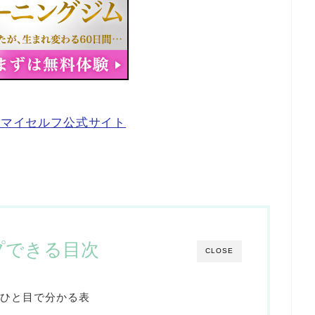
ンマイセルフ公式サイト
プできる目次
CLOSE
ひと目で分かる表