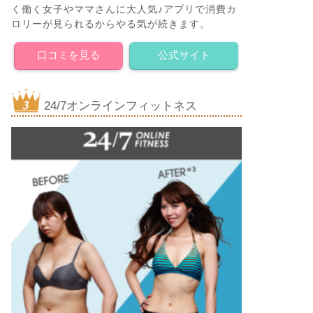
く働く女子やママさんに大人気♪アプリで消費カ
ロリーが見られるからやる気が続きます。
口コミを見る
公式サイト
24/7オンラインフィットネス