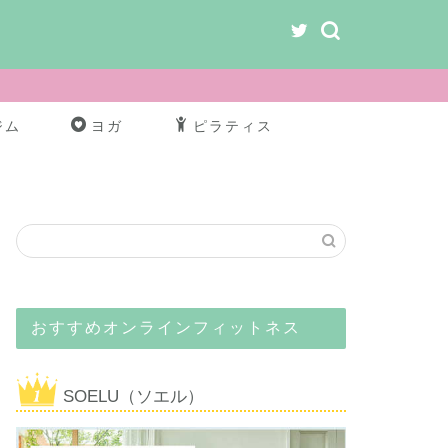
ジム
ヨガ
ピラティス
おすすめオンラインフィットネス
SOELU（ソエル）