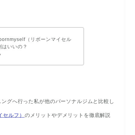
ornmyself（リボーンマイセル
判はいいの？
？
ニングへ行った私が他のパーソナルジムと比較し
ンマイセルフ）
のメリットやデメリットを徹底解説