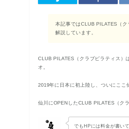
本記事ではCLUB PILATE
解説しています。
CLUB PILATES（クラブピラティ
オ。
2019年に日本に初上陸し、ついにここ
仙川にOPENしたCLUB PILATE
でもHPには料金が書い