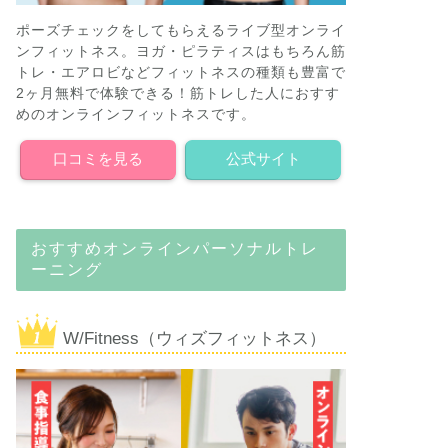
ポーズチェックをしてもらえるライブ型オンライ
ンフィットネス。ヨガ・ピラティスはもちろん筋
トレ・エアロビなどフィットネスの種類も豊富で
2ヶ月無料で体験できる！筋トレした人におすす
めのオンラインフィットネスです。
口コミを見る
公式サイト
おすすめオンラインパーソナルトレ
ーニング
W/Fitness（ウィズフィットネス）