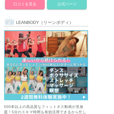
口コミを見る
公式ページ
LEANBODY（リーンボディ）
500本以上の高品質なフィットネス動画が見放
題！5分のスキマ時間も有効活用できるから忙し