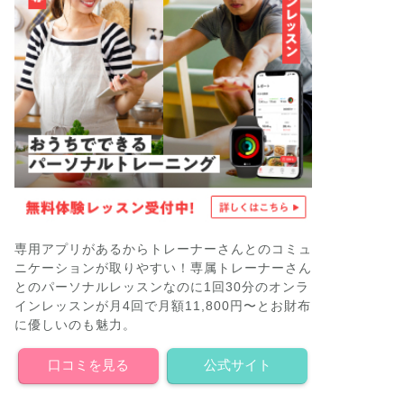
専用アプリがあるからトレーナーさんとのコミュ
ニケーションが取りやすい！専属トレーナーさん
とのパーソナルレッスンなのに1回30分のオンラ
インレッスンが月4回で月額11,800円〜とお財布
に優しいのも魅力。
口コミを見る
公式サイト