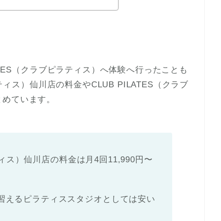
LATES（クラブピラティス）へ体験へ行ったことも
ティス）仙川店の料金やCLUB PILATES（クラブ
とめています。
ティス）仙川店の料金は月4回11,990円〜
習えるピラティススタジオとしては安い