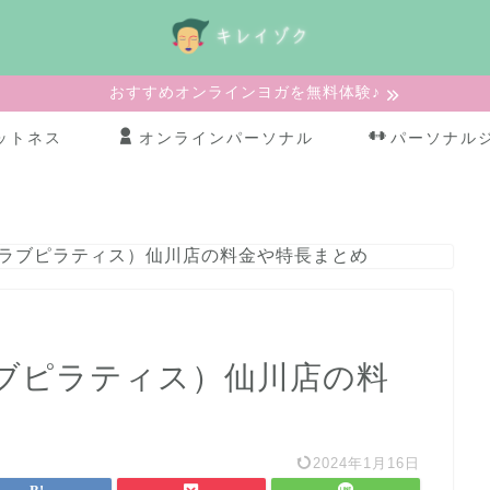
おすすめオンラインヨガを無料体験♪
ットネス
オンラインパーソナル
パーソナル
S（クラブピラティス）仙川店の料金や特長まとめ
（クラブピラティス）仙川店の料
2024年1月16日