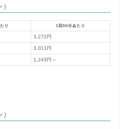
ン）
たり
1回50分あたり
3,272円
3,011円
1,243円～
ン）