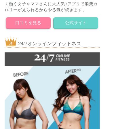
く働く女子やママさんに大人気♪アプリで消費カ
ロリーが見られるからやる気が続きます。
口コミを見る
公式サイト
24/7オンラインフィットネス