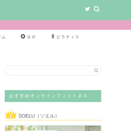
ジム
ヨガ
ピラティス
おすすめオンラインフィットネス
SOELU（ソエル）