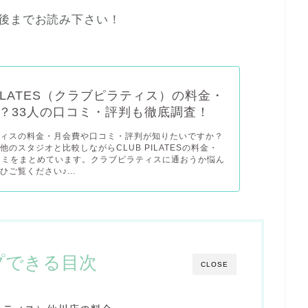
後までお読み下さい！
PILATES（クラブピラティス）の料金・
？33人の口コミ・評判も徹底調査！
ティスの料金・月会費や口コミ・評判が知りたいですか？
他のスタジオと比較しながらCLUB PILATESの料金・
コミをまとめています。クラブピラティスに通おうか悩ん
ご覧ください♪...
プできる目次
CLOSE