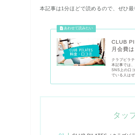
本記事は1分ほどで読めるので、ぜひ最
CLUB 
月会費は
クラブピラ
本記事では、
SNS上の口
でいる人はぜひ
タッ