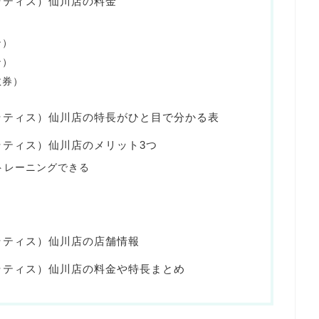
ブピラティス）仙川店の料金
ン）
ン）
数券）
ラブピラティス）仙川店の特長がひと目で分かる表
ブピラティス）仙川店のメリット3つ
トレーニングできる
ブピラティス）仙川店の店舗情報
ブピラティス）仙川店の料金や特長まとめ