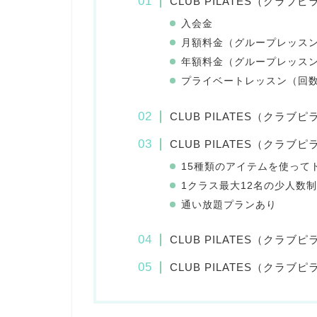
CLUB PILATES（クラ
入会金
月額料金（グループレッス
年額料金（グループレッス
プライベートレッスン（回
CLUB PILATES（ク
CLUB PILATES（クラ
15種類のアイテムを使って
1クラス最大12名の少人数制
通い放題プランあり
CLUB PILATES（クラ
CLUB PILATES（クラ