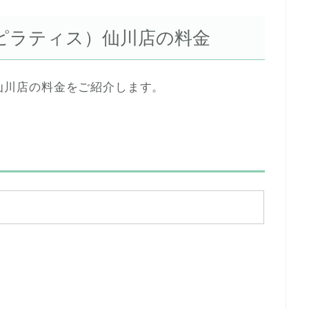
クラブピラティス）仙川店の料金
ス）仙川店の料金をご紹介します。