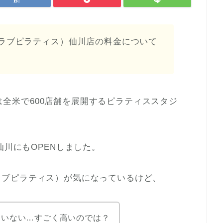
S（クラブピラティス）仙川店の料金について
ス）は全米で600店舗を展開するピラティススタジ
仙川にもOPENしました。
S（クラブピラティス）が気になっているけど、
ていない…すごく高いのでは？