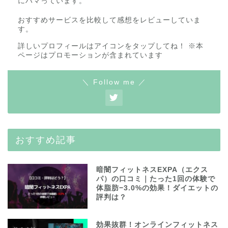
にハマっています。
おすすめサービスを比較して感想をレビューしていま
す。
詳しいプロフィールはアイコンをタップしてね！ ※本
ページはプロモーションが含まれています
＼ Follow me ／
おすすめ記事
暗闇フィットネスEXPA（エクス
パ）の口コミ｜たった1回の体験で
体脂肪−3.0%の効果！ダイエットの
評判は？
効果抜群！オンラインフィットネス