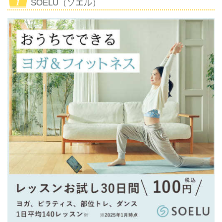
SOELU（ソエル）