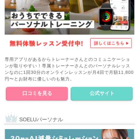
専用アプリがあるからトレーナーさんとのコミュニケーショ
ンが取りやすい！専属トレーナーさんとのパーソナルレッス
ンなのに1回30分のオンラインレッスンが月4回で月額11,800
円〜とお財布に優しいのも魅力。
口コミを見る
公式サイト
SOELUパーソナル