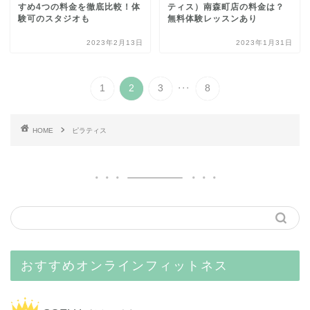
すめ4つの料金を徹底比較！体
ティス）南森町店の料金は？
験可のスタジオも
無料体験レッスンあり
2023年2月13日
2023年1月31日
...
1
2
3
8
HOME
ピラティス
おすすめオンラインフィットネス