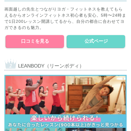
画面越しの先生とつながりヨガ・フィットネスを教えてもら
えるからオンラインフィットネス初心者も安心。5時〜24時ま
で1日200レッスン開講してるから、自分の都合に合わせてヨ
ガできるのも魅力。
口コミを見る
公式ページ
LEANBODY（リーンボディ）