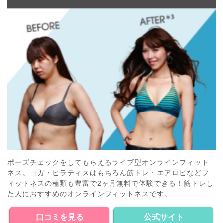
ポーズチェックをしてもらえるライブ型オンラインフィット
ネス。ヨガ・ピラティスはもちろん筋トレ・エアロビなどフ
ィットネスの種類も豊富で2ヶ月無料で体験できる！筋トレし
た人におすすめのオンラインフィットネスです。
口コミを見る
公式サイト