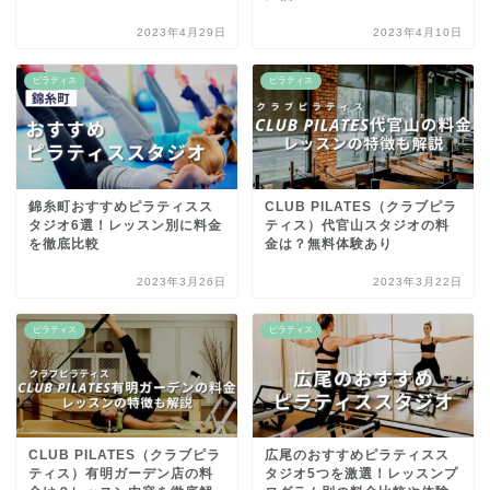
2023年4月29日
2023年4月10日
ピラティス
ピラティス
錦糸町おすすめピラティスス
CLUB PILATES（クラブピラ
タジオ6選！レッスン別に料金
ティス）代官山スタジオの料
を徹底比較
金は？無料体験あり
2023年3月26日
2023年3月22日
ピラティス
ピラティス
CLUB PILATES（クラブピラ
広尾のおすすめピラティスス
ティス）有明ガーデン店の料
タジオ5つを激選！レッスンプ