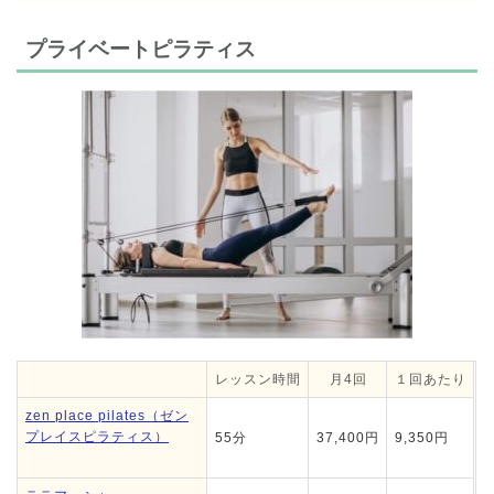
プライベートピラティス
レッスン時間
月4回
１回あたり
zen place pilates（ゼン
プレイスピラティス）
55分
37,400円
9,350円