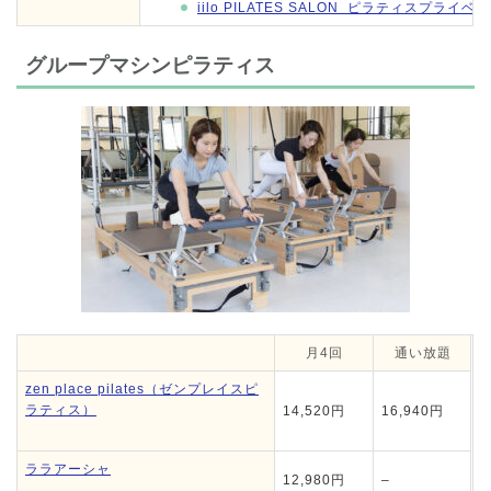
iilo PILATES SALON ピラティスプライ
グループマシンピラティス
月4回
通い放題
zen place pilates（ゼンプレイスピ
ラティス）
14,520円
16,940円
ララアーシャ
12,980円
–