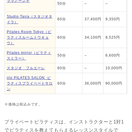
ララアーシャ
50分
–
–
Studio Taira（スタジオタ
60分
37,400円
9,350円
イラ）
Pilates Room Tokyo（ピ
ラティスルームトウキョ
60分
34,100円
8,525円
ウ）
Pilates mirror（ピラティ
50分
–
6,600円
スミラー）
スタジオ フルエーレ
60分
–
10,000円
iilo PILATES SALON ピ
ラティスプライベートサロ
60分
36,000円
90,000円
ン
※価格は税込みです。
プライベートピラティスは、インストラクターと1対1
でピラティスを教えてもらえるレッスンスタイルで