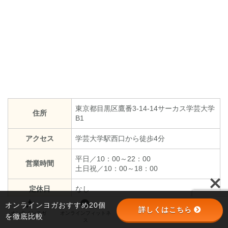
東京都目黒区鷹番3‐14‐14サーカス学芸大学
住所
B1
アクセス
学芸大学駅西口から徒歩4分
平日／10：00～22：00
営業時間
土日祝／10：00～18：00
定休日
なし
オンラインヨガおすすめ20個
詳しくはこちら
オンラインヨガ
オンラインフィットネ
オンラインパーソナル
パーソナルジム
を徹底比較
ス