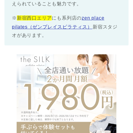
えられていることも魅力です。
※
新宿西口エリア
にも系列店の
zen place
pilates（ゼンプレイスピラティス）
新宿スタジ
オがあります。