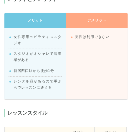
メリット
デメリット
女性専用のピラティススタ
男性は利用できない
ジオ
スタジオがオシャレで清潔
感がある
新宿西口駅から徒歩1分
レンタル品があるので手ぶ
らでレッスンに通える
レッスンスタイル
マット
マシン