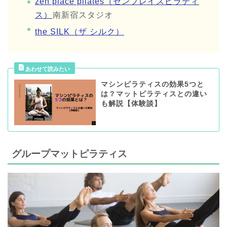
zen place pilates（ゼンプレイスピラティ
ス）
南新宿スタジオ
the SILK（ザ シルク）
マシンピラティスの効果5つと
は？マットピラティスとの違い
も解説【体験談】
グループマットピラティス