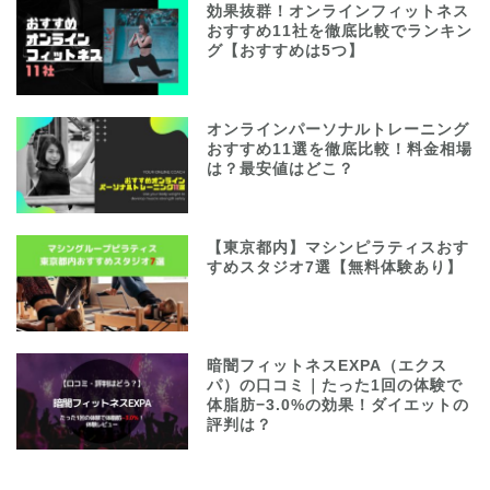
効果抜群！オンラインフィットネス
おすすめ11社を徹底比較でランキン
グ【おすすめは5つ】
オンラインパーソナルトレーニング
おすすめ11選を徹底比較！料金相場
は？最安値はどこ？
【東京都内】マシンピラティスおす
すめスタジオ7選【無料体験あり】
暗闇フィットネスEXPA（エクス
パ）の口コミ｜たった1回の体験で
体脂肪−3.0%の効果！ダイエットの
評判は？