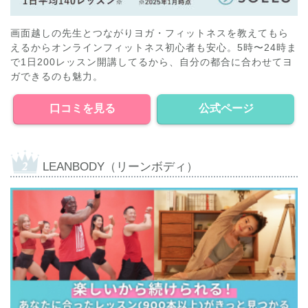
画面越しの先生とつながりヨガ・フィットネスを教えてもら
えるからオンラインフィットネス初心者も安心。5時〜24時ま
で1日200レッスン開講してるから、自分の都合に合わせてヨ
ガできるのも魅力。
口コミを見る
公式ページ
LEANBODY（リーンボディ）