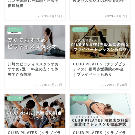
スンを体験した感想と料金を
験ありスタジオの料金を紹介
徹底解説
2023年1月15日
2023年1月7日
ピラティス
ピラティス
川崎のピラティススタジオお
CLUB PILATES（クラブピラ
すすめ7選 ｜料金の安くて体
ティス）福岡赤坂薬院の料金
験できる教室
｜プライベートもあり
2022年12月27日
2022年12月20日
ピラティス
ピラティス
CLUB PILATES（クラブピラ
CLUB PILATES（クラブピラ