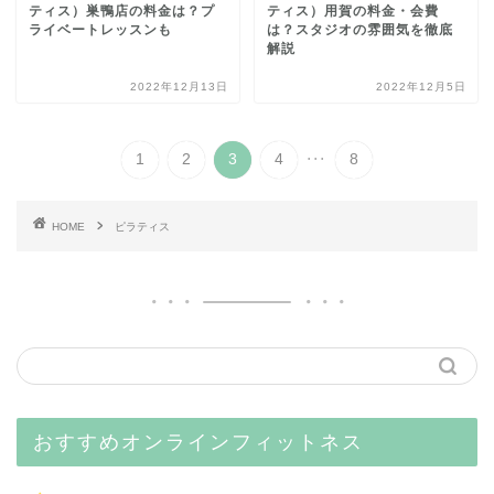
ティス）巣鴨店の料金は？プ
ティス）用賀の料金・会費
ライベートレッスンも
は？スタジオの雰囲気を徹底
解説
2022年12月13日
2022年12月5日
...
1
2
3
4
8
HOME
ピラティス
おすすめオンラインフィットネス