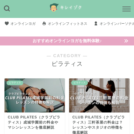
オンラインヨガ
オンラインフィットネス
オンラインパーソナ
おすすめオンラインヨガを無料体験♪
― CATEGORY ―
ピラティス
ピラティス
ピラティス
CLUB PILATES（クラブピラ
CLUB PILATES（クラブピラ
ティス）成城学園前の料金や
ティス）三軒茶屋の料金は？
マシンレッスンを徹底解説
レッスンやスタジオの特徴を
徹底解説