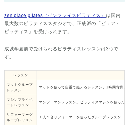
zen place pilates（ゼンプレイスピラティス）
は国内
最大数のピラティススタジオで、正統派の「ピュア・
ピラティス」を受けられます。
成城学園前で受けられるピラティスレッスンは3つで
す。
レッスン
マットグループ
マットを使って自重で鍛えるレッスン。1時間背骨と
レッスン
マシンプライベ
マンツーマンレッスン。ピラティスマシンを使った完
ートレッスン
リフォーマーグ
１人１台リフォーマーを使ったグループレッスン
ループレッスン