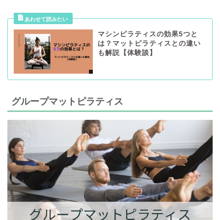
マシンピラティスの効果5つと
は？マットピラティスとの違い
も解説【体験談】
グループマットピラティス