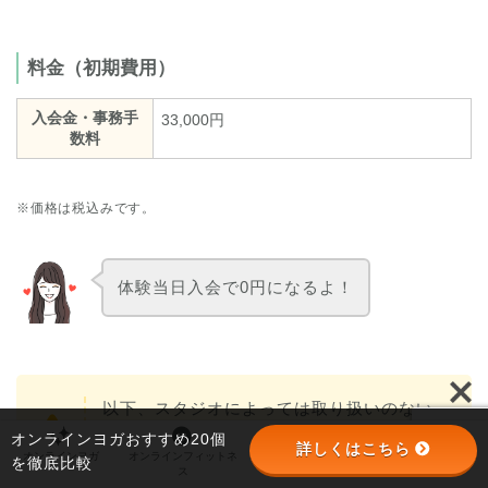
料金（初期費用）
入会金・事務手
33,000円
数料
※価格は税込みです。
体験当日入会で0円になるよ！
以下、スタジオによっては取り扱いのない
レッスンスタイルもあります
オンラインヨガおすすめ20個
詳しくはこちら
オンラインヨガ
オンラインフィットネ
オンラインパーソナル
パーソナルジム
を徹底比較
ス