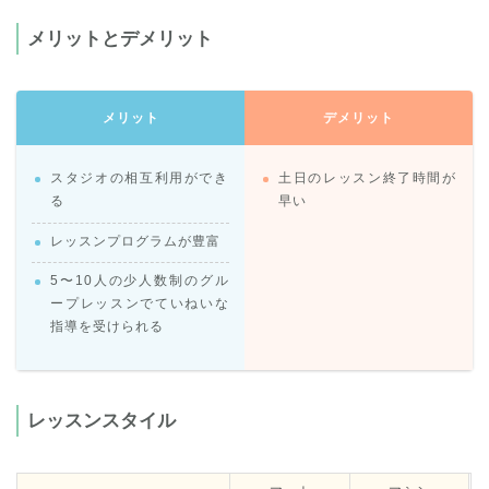
メリットとデメリット
メリット
デメリット
スタジオの相互利用ができ
土日のレッスン終了時間が
る
早い
レッスンプログラムが豊富
5〜10人の少人数制のグル
ープレッスンでていねいな
指導を受けられる
レッスンスタイル