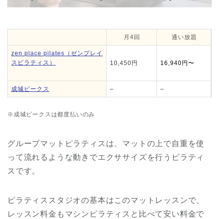
月4回
通い放題
zen place pilates（ゼンプレイ
スピラティス）
10,450円
16,940円〜
成城ピークス
–
–
※成城ピークスは都度払いのみ
グループマットピラティスは、マットの上で自重を使
って流れるような動きでエクササイズを行うピラティ
スです。
ピラティススタジオの基本はこのマットレッスンで、
レッスン料金もマシンピラティスと比べて安い料金で