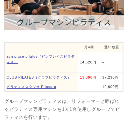
月4回
通い放題
zen place pilates（ゼンプレイスピラテ
ィス）
14,520円
–
CLUB PILATES（クラブピラティス）
13,090円
37,290円
ピラティススタジオ Pilasuru
–
19,800円
グループマシンピラティスは、リフォーマーと呼ばれ
るピラティス専用マシンを1人1台使用しグループでピ
ラティスを行います。