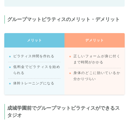
グループマットピラティスのメリット・デメリット
メリット
デメリット
ピラティス仲間を作れる
正しいフォームが身に付く
まで時間がかかる
低料金でピラティスを始め
られる
身体のどこに効いているか
分かりづらい
体幹トレーニングになる
成城学園前でグループマットピラティスができるス
タジオ