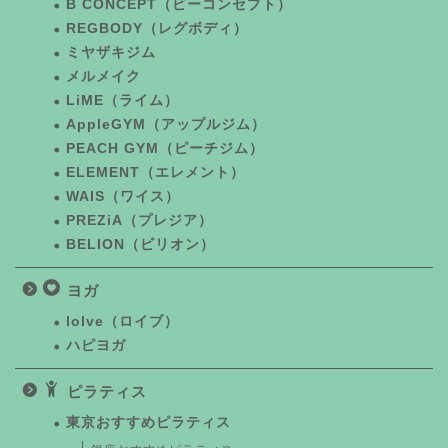
B CONCEPT（ビーコンセプト）
REGBODY（レグボディ）
ミヤザキジム
メルメイク
LiME（ライム）
AppleGYM（アップルジム）
PEACH GYM（ピーチジム）
ELEMENT（エレメント）
WAIS（ワイス）
PREZiA（プレジア）
BELION（ビリオン）
ヨガ
loIve（ロイブ）
ハピヨガ
ピラティス
東京おすすめピラティス