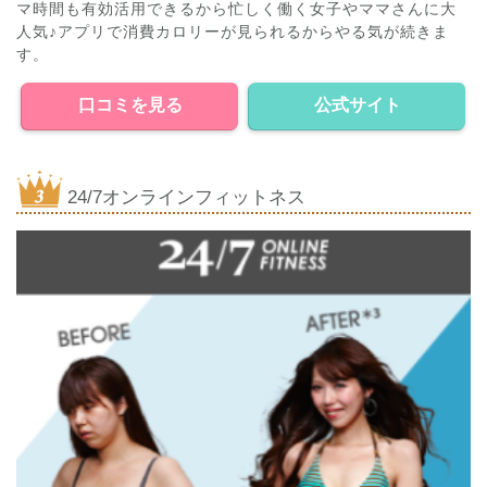
マ時間も有効活用できるから忙しく働く女子やママさんに大
人気♪アプリで消費カロリーが見られるからやる気が続きま
す。
口コミを見る
公式サイト
24/7オンラインフィットネス