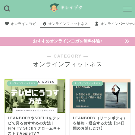
オンラインヨガ
オンラインフィットネス
オンラインパーソナ
おすすめオンラインヨガを無料体験♪
― CATEGORY ―
オンラインフィットネス
オンラインフィットネス
オンラインフィットネス
LEANBODYやSOELUをテレ
LEANBODY（リーンボディ）
ビで見るおすすめの方法｜
を解約・退会する方法【14日
Fire TV Stick？クロームキャ
間のお試しだけ】
スト？AppleTV？