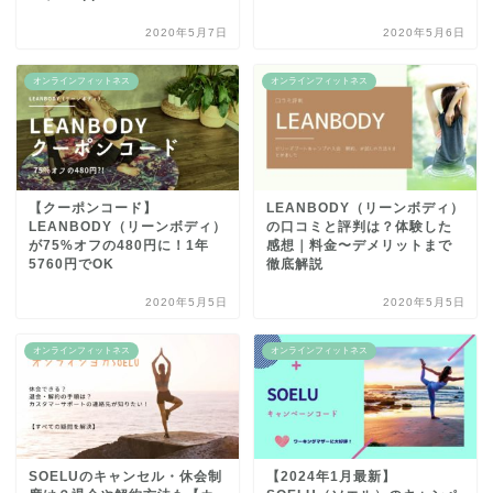
2020年5月7日
2020年5月6日
オンラインフィットネス
オンラインフィットネス
【クーポンコード】
LEANBODY（リーンボディ）
LEANBODY（リーンボディ）
の口コミと評判は？体験した
が75%オフの480円に！1年
感想｜料金〜デメリットまで
5760円でOK
徹底解説
2020年5月5日
2020年5月5日
オンラインフィットネス
オンラインフィットネス
SOELUのキャンセル・休会制
【2024年1月最新】