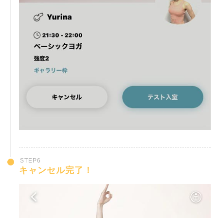
STEP6
キャンセル完了！