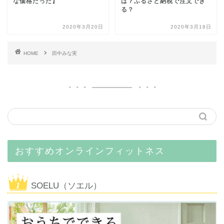
な価格だった】
は？ふるさと納税で注文でき
る？
2020年3月20日
2020年3月18日
HOME
田中みな実
おすすめオンラインフィットネス
SOELU（ソエル）