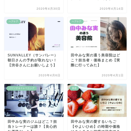
2020年4月30日
2020年4月14日
ヘアケア
ヘアケア
SUNVALLEY（サンバレー）
田中みな実の通う美容院はど
朝日さんの予約が取れない！
こ？担当者・価格まとめ【実
【渋谷さんにお願いしよう】
際に行ってみた】
2020年4月6日
2020年4月1日
パーソナルトレーニング
美容
田中みな実のジムはどこ？担
田中みな実の愛するいちご
当トレーナーは誰？【良心的
【やよいひめ】の時期や価格