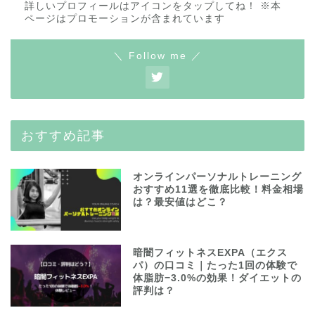
詳しいプロフィールはアイコンをタップしてね！ ※本
ページはプロモーションが含まれています
＼ Follow me ／
おすすめ記事
オンラインパーソナルトレーニング
おすすめ11選を徹底比較！料金相場
は？最安値はどこ？
暗闇フィットネスEXPA（エクス
パ）の口コミ｜たった1回の体験で
体脂肪−3.0%の効果！ダイエットの
評判は？