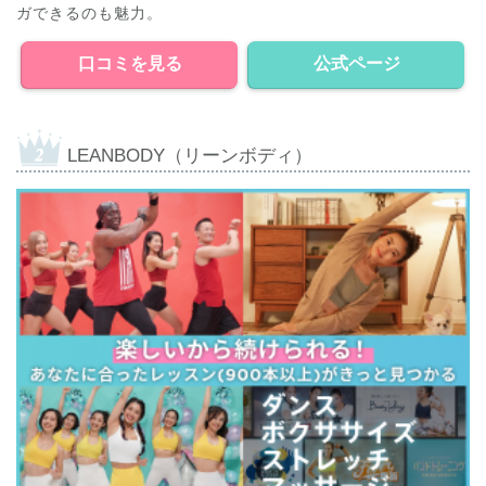
ガできるのも魅力。
口コミを見る
公式ページ
LEANBODY（リーンボディ）