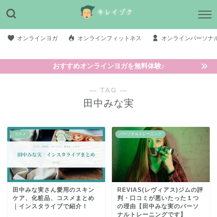
オンラインヨガ
オンラインフィットネス
オンラインパーソナ
おすすめオンラインヨガを無料体験♪
― TAG ―
田中みな実
コスメ
パーソナルトレーニング
田中みな実さん愛用のスキン
REVIAS(レヴィアス)ジムの評
ケア、化粧品、コスメまとめ
判・口コミが悪いたった１つ
｜インスタライブで紹介！
の理由【田中みな実のパーソ
ナルトレーニングです】