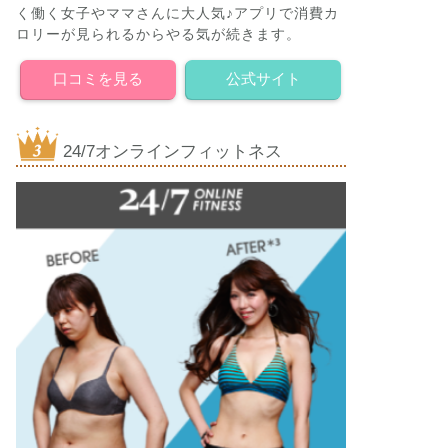
く働く女子やママさんに大人気♪アプリで消費カ
ロリーが見られるからやる気が続きます。
口コミを見る
公式サイト
24/7オンラインフィットネス