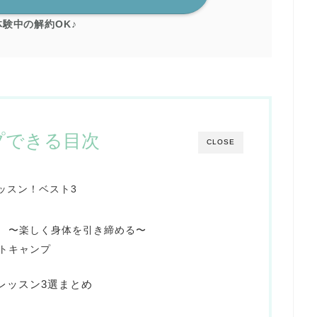
験中の解約OK♪
プできる目次
CLOSE
レッスン！ベスト3
 〜楽しく身体を引き締める〜
トキャンプ
スレッスン3選まとめ