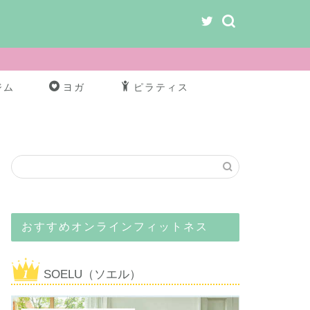
ジム
ヨガ
ピラティス
おすすめオンラインフィットネス
SOELU（ソエル）