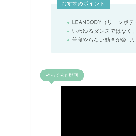
おすすめポイント
LEANBODY（リーン
いわゆるダンスではなく
普段やらない動きが楽し
やってみた動画