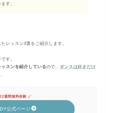
います。
ったレッスン3選をご紹介します。
手です。
レッスンを紹介している
ので、
ダンスは好きだけ
！
け2週間無料体験 ／
ODY公式ページ