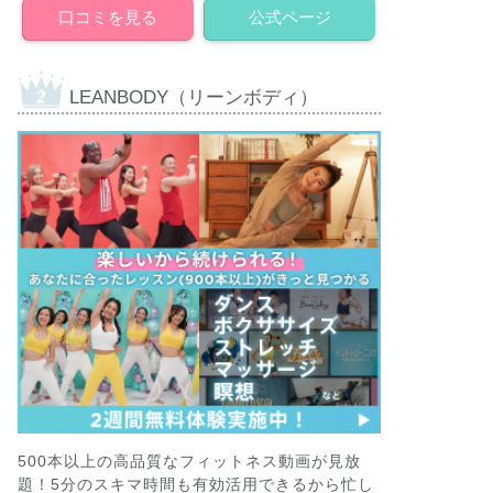
口コミを見る
公式ページ
LEANBODY（リーンボディ）
500本以上の高品質なフィットネス動画が見放
題！5分のスキマ時間も有効活用できるから忙し