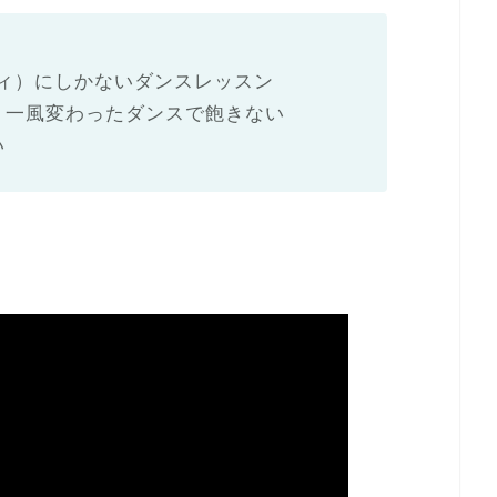
ボディ）にしかないダンスレッスン
、一風変わったダンスで飽きない
い