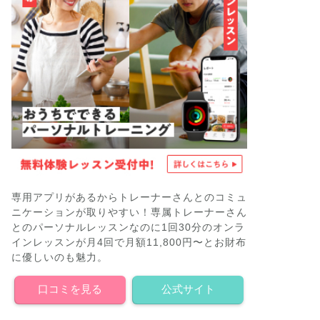
専用アプリがあるからトレーナーさんとのコミュ
ニケーションが取りやすい！専属トレーナーさん
とのパーソナルレッスンなのに1回30分のオンラ
インレッスンが月4回で月額11,800円〜とお財布
に優しいのも魅力。
口コミを見る
公式サイト