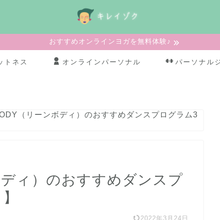
おすすめオンラインヨガを無料体験♪
ットネス
オンラインパーソナル
パーソナル
NBODY（リーンボディ）のおすすめダンスプログラム3
ンボディ）のおすすめダンスプ
り】
2022年3月24日