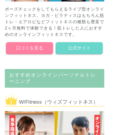
ポーズチェックをしてもらえるライブ型オンライ
ンフィットネス。ヨガ・ピラティスはもちろん筋
トレ・エアロビなどフィットネスの種類も豊富で
2ヶ月無料で体験できる！筋トレした人におすす
めのオンラインフィットネスです。
口コミを見る
公式サイト
おすすめオンラインパーソナルトレ
ーニング
W/Fitness（ウィズフィットネス）