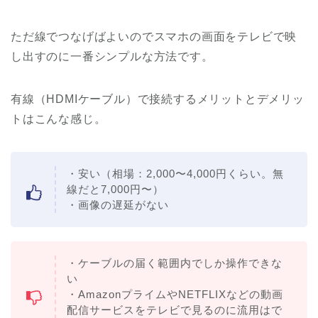
ただ線でつなげばよいのでスマホの画面をテレビで映
し出すのに一番シンプルな方法です。
有線（HDMIケーブル）で接続するメリットとデメリッ
トはこんな感じ。
・安い（相場：2,000〜4,000円くらい。無
線だと7,000円〜）
・画像の遅延がない
・ケーブルの届く範囲内でしか操作できな
い
・AmazonプライムやNETFLIXなどの動画
配信サービスをテレビで見るのに流用はで