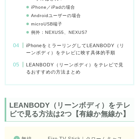
iPhone／iPadの場合
Androidユーザーの場合
microUSB端子
例外：NEXUS5、NEXUS7
iPhoneをミラーリングしてLEANBODY（リ
ーンボディ）をテレビに映す具体的手順
LEANBODY（リーンボディ）をテレビで見
るおすすめの方法まとめ
LEANBODY（リーンボディ）をテレ
ビで見る方法は2つ【有線か無線か】
無線 → Fire TV Stick｜クロームキャス