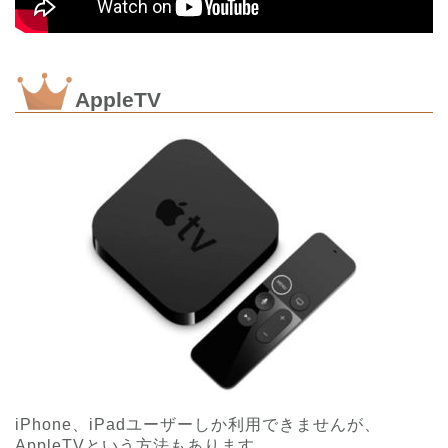
AppleTV
iPhone、iPadユーザーしか利用できませんが、
AppleTVという方法もあります。