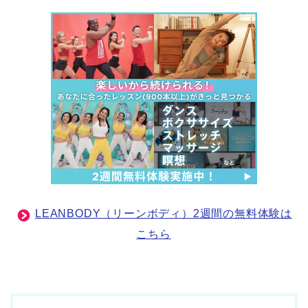
LEANBODY（リーンボディ）2週間の無料体験は
こちら