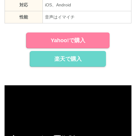
対応
iOS、Android
性能
音声はイマイチ
Yahoo!で購入
楽天で購入