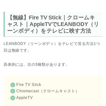
【無線】Fire TV Stick｜クロームキ
ャスト｜AppleTVでLEANBODY（リ
ーンボディ）をテレビに映す方法
LEANBODY（リーンボディ）をテレビで見る方法1つ
目は無線です。
具体的には、次の3種類があります。
Fire TV Stick
Chromecast（クロームキャスト）
AppleTV