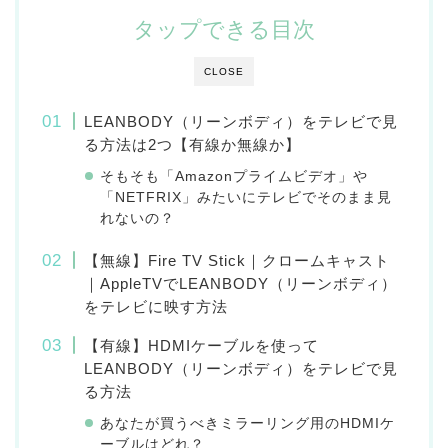
タップできる目次
CLOSE
LEANBODY（リーンボディ）をテレビで見
る方法は2つ【有線か無線か】
そもそも「Amazonプライムビデオ」や
「NETFRIX」みたいにテレビでそのまま見
れないの？
【無線】Fire TV Stick｜クロームキャスト
｜AppleTVでLEANBODY（リーンボディ）
をテレビに映す方法
【有線】HDMIケーブルを使って
LEANBODY（リーンボディ）をテレビで見
る方法
あなたが買うべきミラーリング用のHDMIケ
ーブルはどれ？