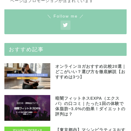
ページはプロモーションが含まれています
＼ Follow me ／
おすすめ記事
オンラインヨガおすすめ比較20選｜
どこがいい？選び方を徹底解説【お
すすめは3つ】
暗闇フィットネスEXPA（エクス
パ）の口コミ｜たった1回の体験で
体脂肪−3.0%の効果！ダイエットの
評判は？
【東京都内】マシンピラティスおす