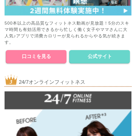
500本以上の高品質なフィットネス動画が見放題！5分のスキ
マ時間も有効活用できるから忙しく働く女子やママさんに大
人気♪アプリで消費カロリーが見られるからやる気が続きま
す。
口コミを見る
公式サイト
24/7オンラインフィットネス