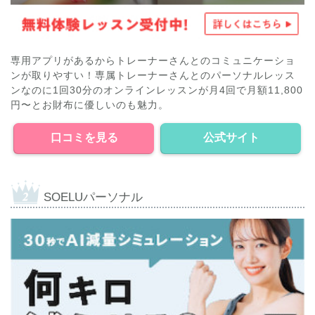
専用アプリがあるからトレーナーさんとのコミュニケーショ
ンが取りやすい！専属トレーナーさんとのパーソナルレッス
ンなのに1回30分のオンラインレッスンが月4回で月額11,800
円〜とお財布に優しいのも魅力。
口コミを見る
公式サイト
SOELUパーソナル