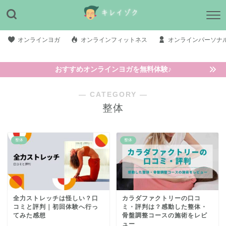
オンラインヨガ
オンラインフィットネス
オンラインパーソナ
おすすめオンラインヨガを無料体験♪
― CATEGORY ―
整体
整体
整体
全力ストレッチは怪しい？口
カラダファクトリーの口コ
コミと評判｜初回体験へ行っ
ミ・評判は？感動した整体・
てみた感想
骨盤調整コースの施術をレビ
ュー