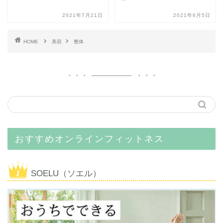
2021年7月21日
2021年6月5日
HOME
美容
整体
おすすめオンラインフィットネス
SOELU（ソエル）