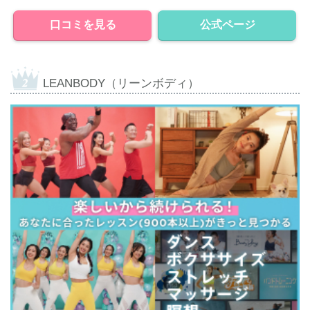
口コミを見る
公式ページ
LEANBODY（リーンボディ）