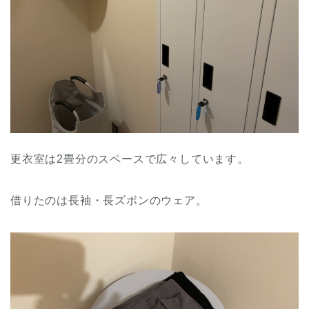
更衣室は2畳分のスペースで広々しています。
借りたのは長袖・長ズボンのウェア。