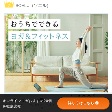
SOELU（ソエル）
オンラインヨガおすすめ20個
詳しくはこちら
オンラインヨガ
オンラインフィットネ
オンラインパーソナル
パーソナルジム
を徹底比較
ス