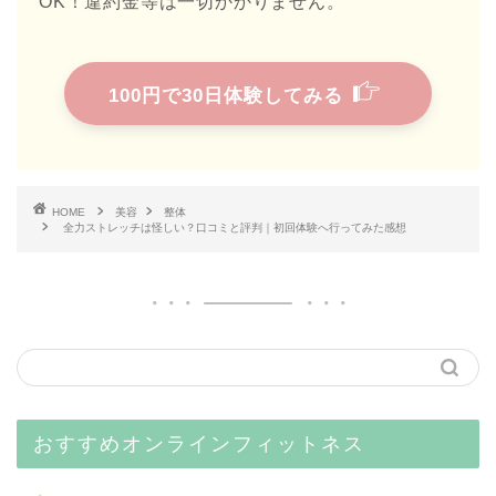
OK！違約金等は一切かかりません。
100円で30日体験してみる
HOME
美容
整体
全力ストレッチは怪しい？口コミと評判｜初回体験へ行ってみた感想
おすすめオンラインフィットネス