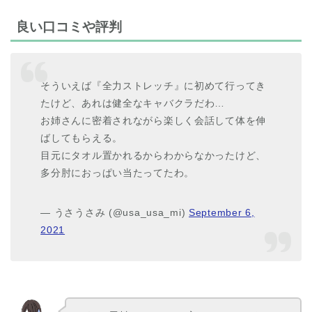
良い口コミや評判
そういえば『全力ストレッチ』に初めて行ってき
たけど、あれは健全なキャバクラだわ…
お姉さんに密着されながら楽しく会話して体を伸
ばしてもらえる。
目元にタオル置かれるからわからなかったけど、
多分肘におっぱい当たってたわ。
— うさうさみ (@usa_usa_mi)
September 6,
2021