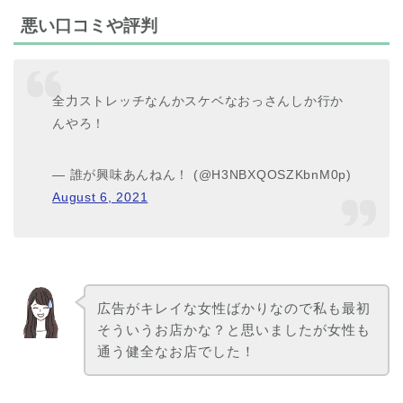
悪い口コミや評判
全力ストレッチなんかスケベなおっさんしか行か
んやろ！
— 誰が興味あんねん！ (@H3NBXQOSZKbnM0p)
August 6, 2021
広告がキレイな女性ばかりなので私も最初
そういうお店かな？と思いましたが女性も
通う健全なお店でした！