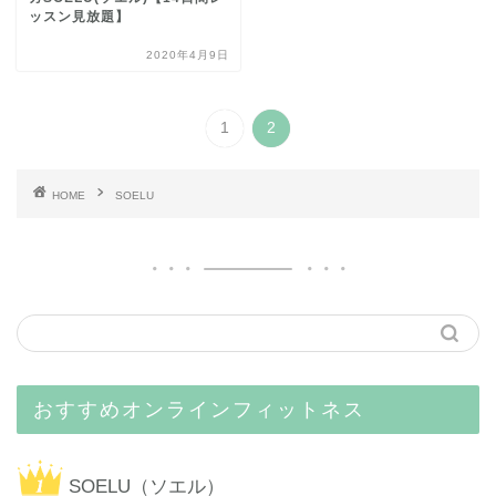
ッスン見放題】
2020年4月9日
1
2
HOME
SOELU
おすすめオンラインフィットネス
SOELU（ソエル）