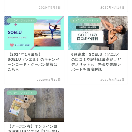
2020年5月7日
2020年4月14日
オンラインフィットネス
オンラインフィットネス
【2024年1月最新】
6冠達成！SOELU（ソエル）
SOELU（ソエル）のキャンペ
の口コミや評判は最高だけど
ーンコード・クーポン情報は
デメリットも｜料金や体験レ
こちら
ポートを徹底解説
2020年4月12日
2020年4月11日
オンラインフィットネス
【クーポン有】オンラインヨ
ガSOELU(ソエル)【14日間レ