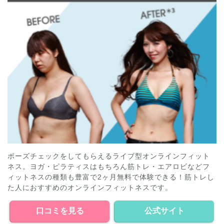
ポーズチェックをしてもらえるライブ型オンラインフィット
ネス。ヨガ・ピラティスはもちろん筋トレ・エアロビなどフ
ィットネスの種類も豊富で2ヶ月無料で体験できる！筋トレし
た人におすすめのオンラインフィットネスです。
口コミを見る
公式サイト