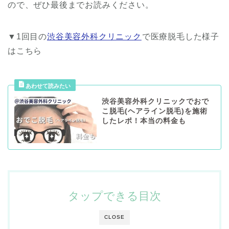
ので、ぜひ最後までお読みください。
▼1回目の
渋谷美容外科クリニック
で医療脱毛した様子
はこちら
渋谷美容外科クリニックでおで
こ脱毛(ヘアライン脱毛)を施術
したレポ！本当の料金も
タップできる目次
CLOSE