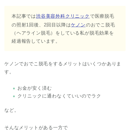
本記事では
渋谷美容外科クリニック
で医療脱毛
の照射1回後、2回目以降は
ケノン
のおでこ脱毛
（ヘアライン脱毛）をしている私が脱毛効果を
経過報告しています。
ケノンでおでこ脱毛をするメリットはいくつかありま
す。
お金が安く済む
クリニックに通わなくていいのでラク
など。
そんなメリットがある一方で