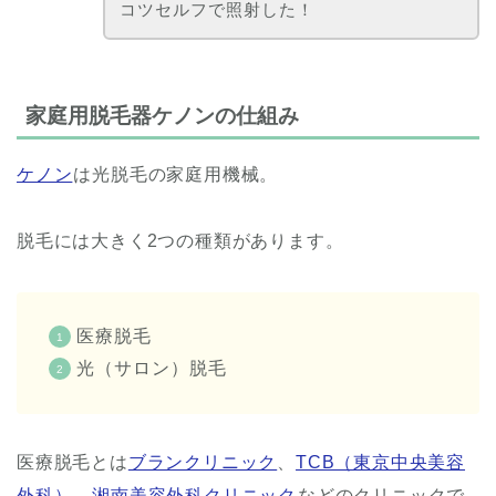
コツセルフで照射した！
家庭用脱毛器ケノンの仕組み
ケノン
は光脱毛の家庭用機械。
脱毛には大きく2つの種類があります。
医療脱毛
光（サロン）脱毛
医療脱毛とは
ブランクリニック
、
TCB（東京中央美容
外科）
、
湘南美容外科クリニック
などのクリニックで