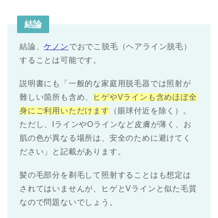
結論
結論、
ケノン
でおでこ脱毛（ヘアライン脱毛）
することは可能です。
説明書にも「一般的な家庭用脱毛器では照射が
難しい箇所も含め、
ヒゲやVラインも含めほぼ全
身にご利用いただけます
（眼球付近を除く）。
ただし、IラインやOラインなど皮膚が薄く、お
肌の色が異なる場所は、安全のために避けてく
ださい」と記載があります。
髪の毛部分を剃毛して照射することはも想定は
されてはいませんが、ヒゲとVラインと似た毛質
なので問題ないでしょう。