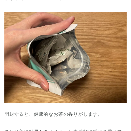
開封すると、健康的なお茶の香りがします。