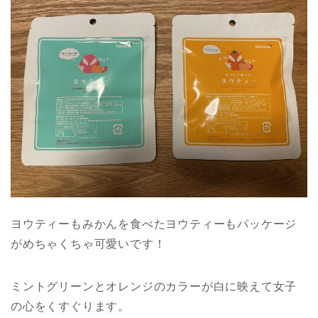
ヨウティーもみかんを食べたヨウティーもパッケージ
がめちゃくちゃ可愛いです！
ミントグリーンとオレンジのカラーが白に映えて女子
の心をくすぐります。