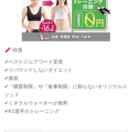
特徴
✔ベストジムアワード受賞
✔リバウンドしないダイエット
✔個室
✔『糖質制限』や『食事制限』に頼らないオリジナルメ
ソッド
✔ミネラルウォーターが無料
✔K1選手のトレーニング