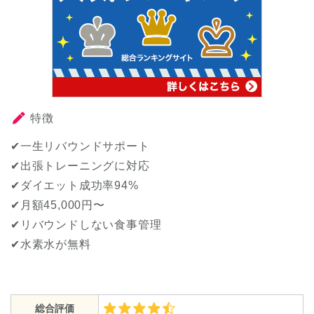
特徴
✔一生リバウンドサポート
✔出張トレーニングに対応
✔ダイエット成功率94%
✔月額45,000円〜
✔リバウンドしない食事管理
✔水素水が無料
総合評価