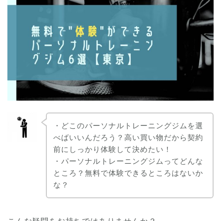
・どこのパーソナルトレーニングジムを選
べばいいんだろう？高い買い物だから契約
前にしっかり体験して決めたい！
・パーソナルトレーニングジムってどんな
ところ？無料で体験できるところはないか
な？