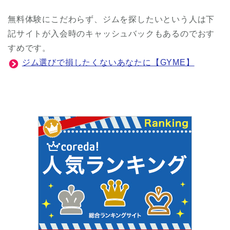
無料体験にこだわらず、ジムを探したいという人は下
記サイトが入会時のキャッシュバックもあるのでおす
すめです。
ジム選びで損したくないあなたに【GYME】