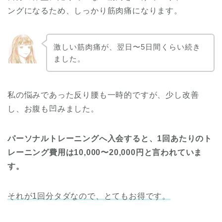
ングになるため、しっかり筋肉痛になります。
激しい筋肉痛が、翌日〜5日間くらい続き
ました。
私の悩みであった反り腰も一時的ですが、少し改善
し、お腹も凹みました。
パーソナルトレーニングへ入会すると、1回あたりのト
レーニング費用は10,000〜20,000円と言われていま
す。
それが1回分タダなので、とてもお得です。