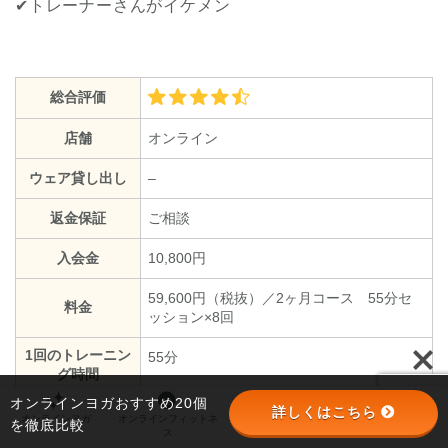
✔トレーナーさんがイケメン
総合評価
店舗
オンライン
ウェア貸し出し
–
返金保証
ご相談
入会金
10,800円
59,600円（税抜）／2ヶ月コース 55分セ
料金
ッション×8回
1回のトレーニン
55分
グ時間
オンラインヨガおすすめ20個
詳しくはこちら
オンラインヨガ
オンラインフィットネ
オンラインパーソナル
パーソナルジム
を徹底比較
ス