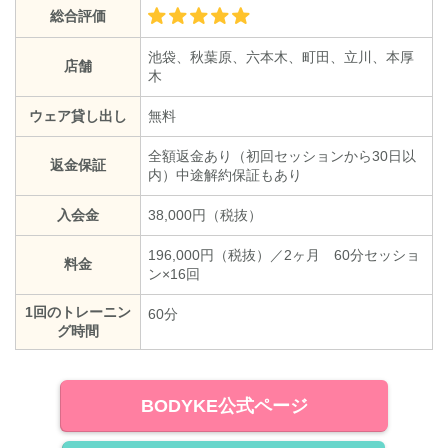
総合評価
池袋、秋葉原、六本木、町田、立川、本厚
店舗
木
ウェア貸し出し
無料
全額返金あり（初回セッションから30日以
返金保証
内）中途解約保証もあり
入会金
38,000円（税抜）
196,000円（税抜）／2ヶ月 60分セッショ
料金
ン×16回
1回のトレーニン
60分
グ時間
BODYKE公式ページ