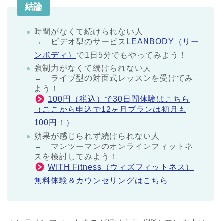
結論
時間がなくて続けられない人
→ ビデオ型のサービス
LEANBODY（リー
ンボディ）
で1日5分でもやってみよう！
強制力がなくて続けられない人
→ ライブ型の対面式レッスンを受けてみ
よう！
100円（税込）で30日間体験はこちら
（ここから申込で12ヶ月プランは初月も
100円！）
効果が感じられず続けられない人
→ マンツーマンのオンラインフィットネ
スを検討してみよう！
WITH Fitness（ウィズフィットネス）
無料体験＆カウンセリングはこちら