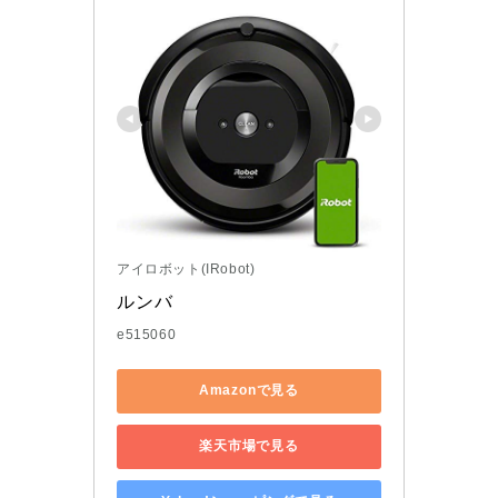
アイロボット(IRobot)
ルンバ
e515060
Amazonで見る
楽天市場で見る