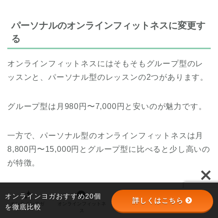
パーソナルのオンラインフィットネスに変更す
る
オンラインフィットネスにはそもそもグループ型のレ
ッスンと、パーソナル型のレッスンの2つがあります。
グループ型は月980円〜7,000円と安いのが魅力です。
一方で、パーソナル型のオンラインフィットネスは月
8,800円〜15,000円とグループ型に比べると少し高いの
が特徴。
グループ型に比べると高いですが、毎日食事やトレー
オンラインヨガおすすめ20個
詳しくはこちら
オンラインヨガ
オンラインフィットネ
オンラインパーソナル
パーソナルジム
ニングをマンツーマンでサポートしてくれるので、オ
を徹底比較
ス