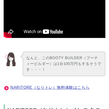
なんと、このBOOTY BUILDER（ブーテ
ィービルダー）は1台100万円もするそうで
す・・・！
NARITORE（なりトレ）無料体験はこちら