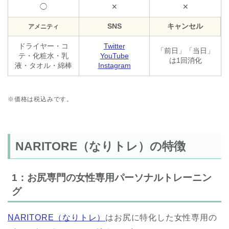
◯
✕
✕
SNS
キャンセル
アメニティ
ドライヤー・コ
Twitter
「前日」「当日」
テ・化粧水・乳
YouTube
は1回消化
液・タオル・綿棒
Instagram
※価格は税込みです。
NARITORE（なりトレ）の特徴
1：お尻専門の女性専用パーソナルトレーニン
グ
NARITORE（なりトレ）
はお尻に特化した女性専用の