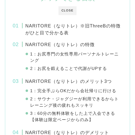
CLOSE
NARITORE（なりトレ）※旧ThreeBの特徴
がひと目で分かる表
NARITORE（なりトレ）の特徴
1：お尻専門の女性専用パーソナルトレーニ
ング
2：お尻を鍛えることで代謝がUPする
NARITORE（なりトレ）のメリット3つ
1：完全手ぶらOKだから会社帰りに行ける
2：サウナ・ジャグジーが利用できるからト
レーニング後の疲れもスッキリ
3：60分の無料体験をした上で入会できる
【体験は限定ページからのみ】
NARITORE（なりトレ）のデメリット