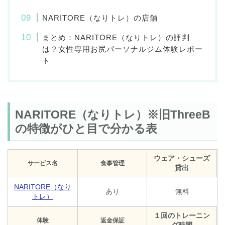
NARITORE（なりトレ）の店舗
まとめ：NARITORE（なりトレ）の評判
は？女性専用お尻パーソナルジム体験レポー
ト
NARITORE（なりトレ）※旧ThreeB
の特徴がひと目で分かる表
ウェア・シューズ
サービス名
食事管理
貸出
NARITORE（なり
あり
無料
トレ）
１回のトレーニン
体験
返金保証
グ時間