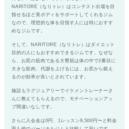
NARITORE（なりトレ）はコンテスト出場を目
指せるほど美ボディをサポートしてくれるジム
なので、理想的な体を目指す人には特におすす
めなジムです。
そして、NARITORE（なりトレ）はダイエット
目的の人にもおすすめできるジムです。なぜな
ら、お尻の筋肉である大臀筋は体の中で2番目に
大きな筋肉。代謝を上げるには、お尻から鍛え
るのが効率が良いとされています。
施設もラグジュアリーでイケメントレーナーさ
んに教えてもらえるので、モチベーションアッ
プ間違いなしです。
さらに入会金は0円、1レッスン9,500円〜と料金
面も他のパーソナルジムと比較して安いです。