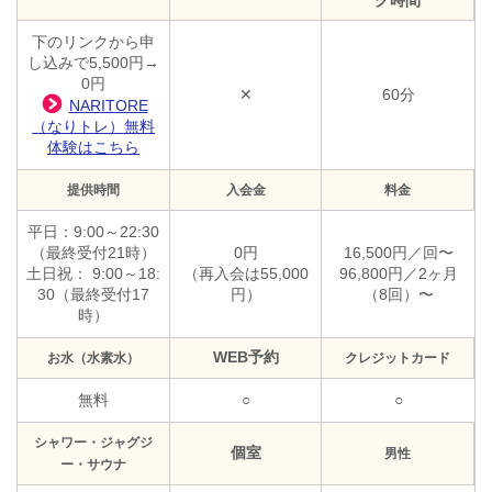
下のリンクから申
し込みで5,500円→
0円
✕
60分
NARITORE
（なりトレ）無料
体験はこちら
提供時間
入会金
料金
平日：9:00～22:30
（最終受付21時）
0円
16,500円／回〜
土日祝： 9:00～18:
（再入会は55,000
96,800円／2ヶ月
30（最終受付17
円）
（8回）〜
時）
WEB予約
お水（水素水）
クレジットカード
無料
○
○
シャワー・ジャグジ
個室
男性
ー・サウナ