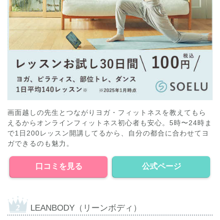
画面越しの先生とつながりヨガ・フィットネスを教えてもら
えるからオンラインフィットネス初心者も安心。5時〜24時ま
で1日200レッスン開講してるから、自分の都合に合わせてヨ
ガできるのも魅力。
口コミを見る
公式ページ
LEANBODY（リーンボディ）