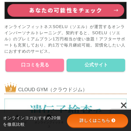
オンラインフィットネスSOELU（ソエル）が運営するオンラ
インパーソナルトレーニング。契約すると、SOELU（ソエ
ル）のプレミアムプラン1万円相当が使い放題！アフターサポ
ートも充実しており、約1万で毎月継続可能。習慣化したい人
におすすめのサービス。
口コミを見る
公式サイト
CLOUD GYM（クラウドジム）
オンラインヨガおすすめ20個
詳しくはこちら
オンラインヨガ
オンラインフィットネ
オンラインパーソナル
パーソナルジム
を徹底比較
ス