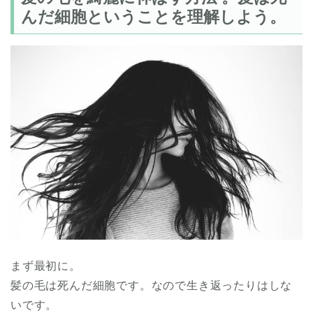
んだ細胞ということを理解しよう。
まず最初に。
髪の毛は死んだ細胞です。なので生き返ったりはしな
いです。