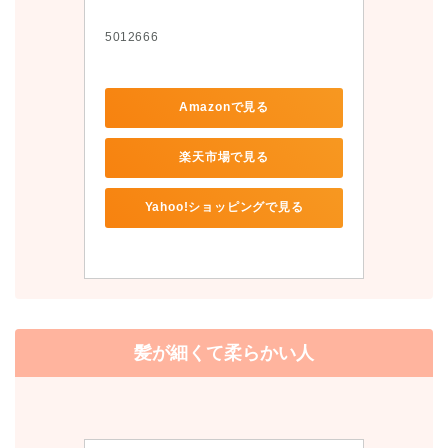
5012666
Amazonで見る
楽天市場で見る
Yahoo!ショッピングで見る
髪が細くて柔らかい人