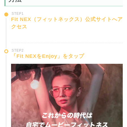
STEP1
Fit NEX（フィットネックス）公式サイトへア
クセス
STEP2
「Fit NEXをEnjoy」をタップ