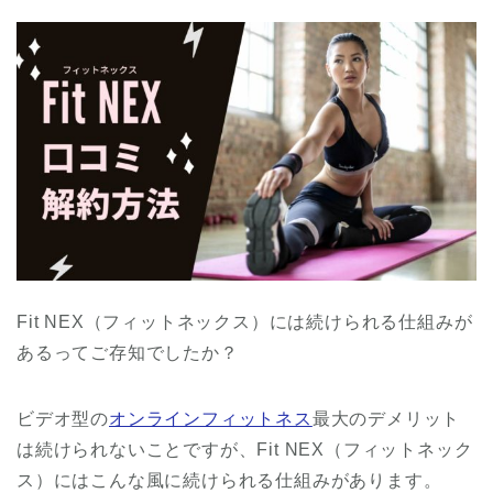
Fit NEX（フィットネックス）には続けられる仕組みが
あるってご存知でしたか？
ビデオ型の
オンラインフィットネス
最大のデメリット
は続けられないことですが、Fit NEX（フィットネック
ス）にはこんな風に続けられる仕組みがあります。