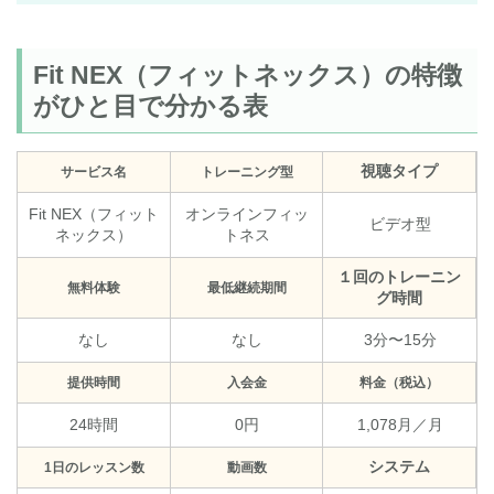
Fit NEX（フィットネックス）の特徴
がひと目で分かる表
視聴タイプ
サービス名
トレーニング型
Fit NEX（フィット
オンラインフィッ
ビデオ型
ネックス）
トネス
１回のトレーニン
無料体験
最低継続期間
グ時間
なし
なし
3分〜15分
提供時間
入会金
料金（税込）
24時間
0円
1,078月／月
システム
1日のレッスン数
動画数