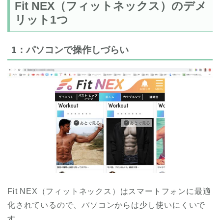
Fit NEX（フィットネックス）のデメ
下半身
リット1つ
1：パソコンで操作しづらい
Fit NEX（フィットネックス）はスマートフォンに最適
化されているので、パソコンからは少し使いにくいで
す。