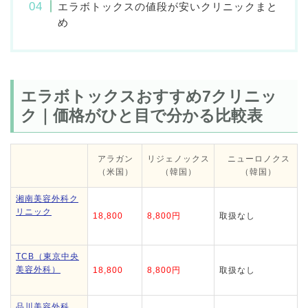
エラボトックスの値段が安いクリニックまと
め
エラボトックスおすすめ7クリニッ
ク｜価格がひと目で分かる比較表
アラガン
リジェノックス
ニューロノクス
（米国）
（韓国）
（韓国）
湘南美容外科ク
リニック
18,800
8,800円
取扱なし
TCB（東京中央
美容外科）
18,800
8,800円
取扱なし
品川美容外科