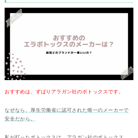
おすすめは、ずばりアラガン社のボトックスです。
なぜなら、厚生労働省に認可された唯一のメーカーで
安全だから。
私が打ったボトックスは、アラガン社のボトックス。