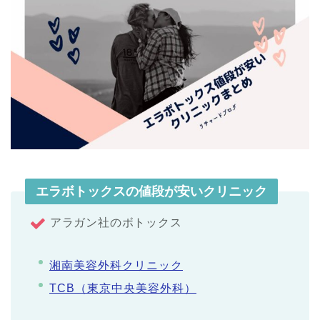
エラボトックスの値段が安いクリニック
アラガン社のボトックス
湘南美容外科クリニック
TCB（東京中央美容外科）