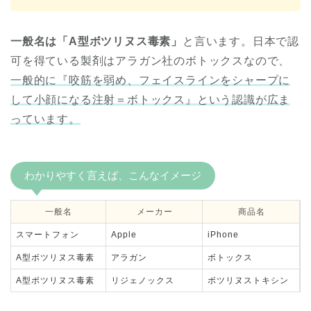
一般名は「A型ボツリヌス毒素」
と言います。日本で認
可を得ている製剤はアラガン社のボトックスなので、
一般的に『咬筋を弱め、フェイスラインをシャープに
して小顔になる注射＝ボトックス』という認識が広ま
っています。
わかりやすく言えば、こんなイメージ
一般名
メーカー
商品名
スマートフォン
Apple
iPhone
A型ボツリヌス毒素
アラガン
ボトックス
A型ボツリヌス毒素
リジェノックス
ボツリヌストキシン