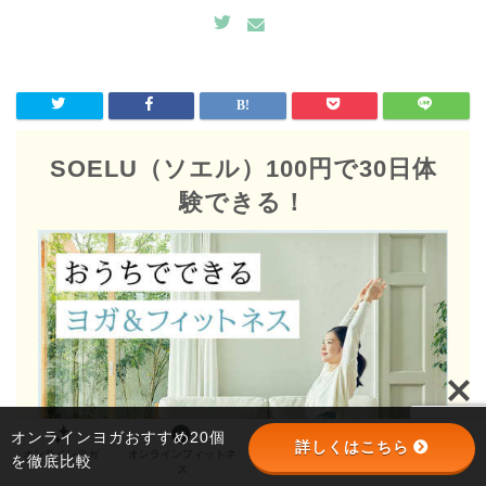
SOELU（ソエル）100円で30日体
験できる！
オンラインヨガおすすめ20個
詳しくはこちら
オンラインヨガ
オンラインフィットネ
オンラインパーソナル
パーソナルジム
を徹底比較
ス