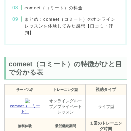
comeet（コミート）の料金
まとめ：comeet（コミート）のオンライン
レッスンを体験してみた感想【口コミ・評
判】
comeet（コミート）の特徴がひと目
で分かる表
視聴タイプ
サービス名
トレーニング型
オンライングルー
comeet（コミー
プ／プライベート
ライブ型
ト）
レッスン
１回のトレーニン
無料体験
最低継続期間
グ時間