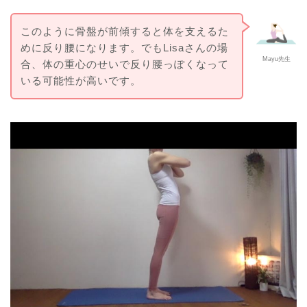
このように骨盤が前傾すると体を支えるた
めに反り腰になります。でもLisaさんの場
Mayu先生
合、体の重心のせいで反り腰っぽくなって
いる可能性が高いです。