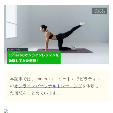
本記事では、comeet（コミート）でピラティス
の
オンラインパーソナルトレーニング
を体験し
た感想をまとめています。