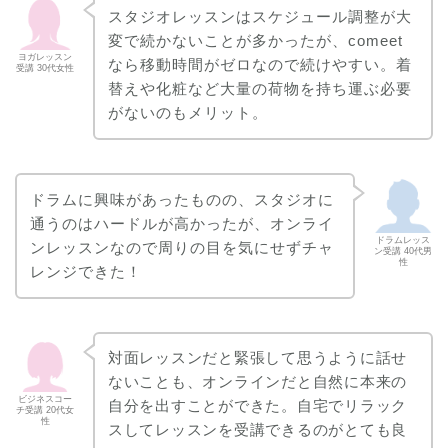
スタジオレッスンはスケジュール調整が大
変で続かないことが多かったが、comeet
ヨガレッスン
なら移動時間がゼロなので続けやすい。着
受講 30代女性
替えや化粧など大量の荷物を持ち運ぶ必要
がないのもメリット。
ドラムに興味があったものの、スタジオに
通うのはハードルが高かったが、オンライ
ドラムレッス
ンレッスンなので周りの目を気にせずチャ
ン受講 40代男
性
レンジできた！
対面レッスンだと緊張して思うように話せ
ないことも、オンラインだと自然に本来の
ビジネスコー
自分を出すことができた。自宅でリラック
チ受講 20代女
性
スしてレッスンを受講できるのがとても良