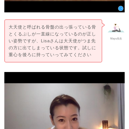
大天使と呼ばれる骨盤の出っ張っている骨
とくるぶしが一直線になっているのが正し
Mayu先生
い姿勢ですが、Lisaさんは大天使がつま先
の方に出てしまっている状態です。試しに
重心を後ろに持っていってみてください